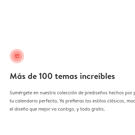
layout_alt
Más de 100 temas increíbles
Sumérgete en nuestra colección de prediseños hechos por 
tu calendario perfecto. Ya prefieras los estilos clásicos, m
el diseño que mejor va contigo, y todo gratis.