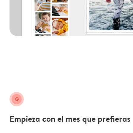
clock
Empieza con el mes que prefieras