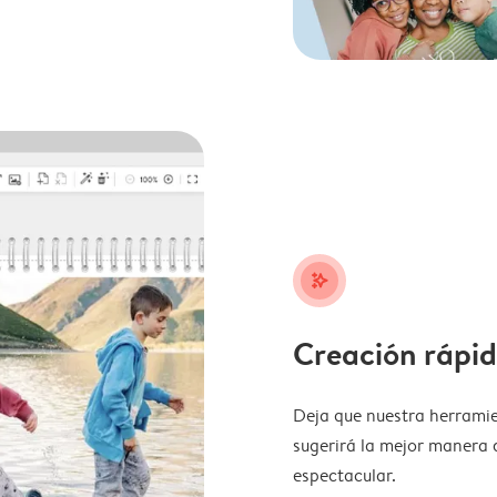
stars_plus
Creación rápid
Deja que nuestra herramie
sugerirá la mejor manera 
espectacular.