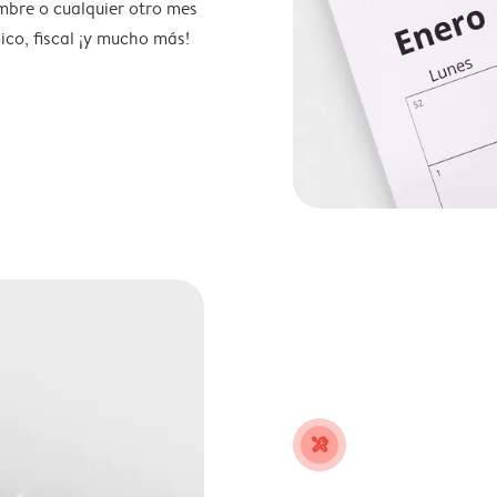
mbre o cualquier otro mes
ico, fiscal ¡y mucho más!
tools