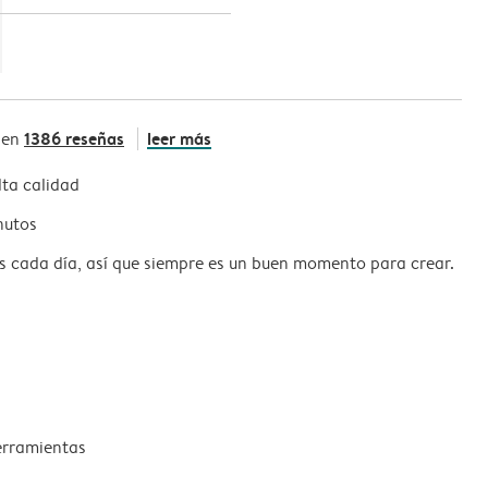
1386 reseñas
leer más
 en
ta calidad
nutos
s cada día, así que siempre es un buen momento para crear.
erramientas