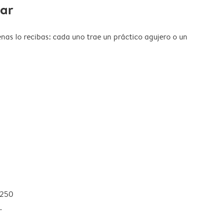
gar
nas lo recibas: cada uno trae un práctico agujero o un
 250
.