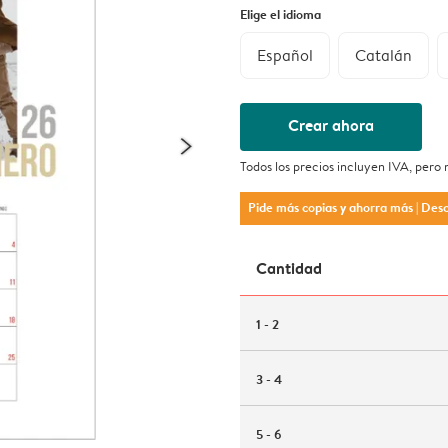
Elige el idioma
Español
Catalán
Crear ahora
Todos los precios incluyen IVA, pero
Pide más copias y ahorra más
| Des
Cantidad
1 - 2
3 - 4
5 - 6