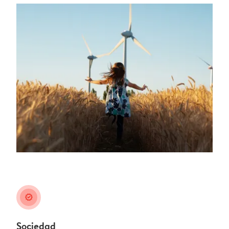
guarantee
Sociedad