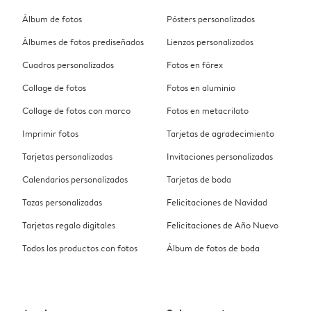
Álbum de fotos
Pósters personalizados
Álbumes de fotos prediseñados
Lienzos personalizados
Cuadros personalizados
Fotos en fórex
Collage de fotos
Fotos en aluminio
Collage de fotos con marco
Fotos en metacrilato
Imprimir fotos
Tarjetas de agradecimiento
Tarjetas personalizadas
Invitaciones personalizadas
Calendarios personalizados
Tarjetas de boda
Tazas personalizadas
Felicitaciones de Navidad
Tarjetas regalo digitales
Felicitaciones de Año Nuevo
Todos los productos con fotos
Álbum de fotos de boda