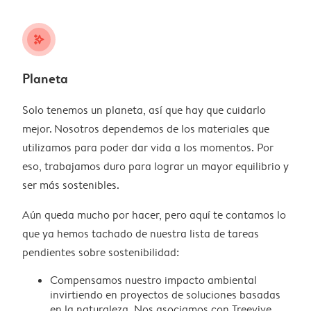
stars_plus
Planeta
Solo tenemos un planeta, así que hay que cuidarlo
mejor. Nosotros dependemos de los materiales que
utilizamos para poder dar vida a los momentos. Por
eso, trabajamos duro para lograr un mayor equilibrio y
ser más sostenibles.
Aún queda mucho por hacer, pero aquí te contamos lo
que ya hemos tachado de nuestra lista de tareas
pendientes sobre sostenibilidad:
Compensamos nuestro impacto ambiental
invirtiendo en proyectos de soluciones basadas
en la naturaleza. Nos asociamos con Treevive