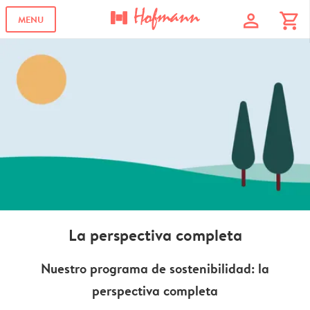
profile
shopping_cart
MENU
La perspectiva completa
Nuestro programa de sostenibilidad: la
perspectiva completa