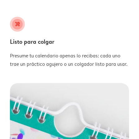
tools
Listo para colgar
Presume tu calendario apenas lo recibas: cada uno
trae un práctico agujero o un colgador listo para usar.