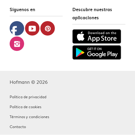
Síguenos en
Descubre nuestras
aplicaciones
facebook
youtube
pinterest
instagram
Hofmann © 2026
Política de privacidad
Política de cookies
Términos y condiciones
Contacto