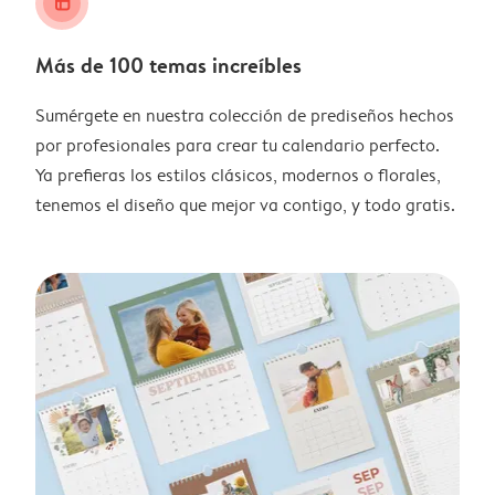
layout_alt
Más de 100 temas increíbles
Sumérgete en nuestra colección de prediseños hechos
por profesionales para crear tu calendario perfecto.
Ya prefieras los estilos clásicos, modernos o florales,
tenemos el diseño que mejor va contigo, y todo gratis.