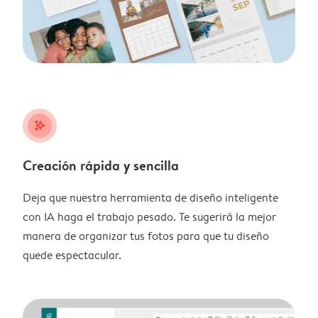
stars_plus
Creación rápida y sencilla
Deja que nuestra herramienta de diseño inteligente
con IA haga el trabajo pesado. Te sugerirá la mejor
manera de organizar tus fotos para que tu diseño
quede espectacular.