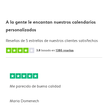
A la gente le encantan nuestros calendarios
personalizados
Reseñas de 5 estrellas de nuestros clientes satisfechos
3.8
basado en
1386 reseñas
Me parecido de buena calidad
B
Maria Domenech
n