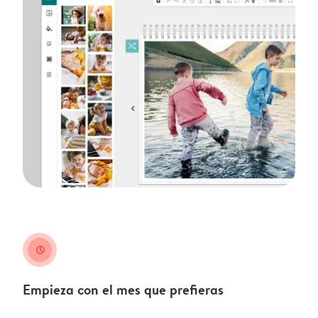
clock
Empieza con el mes que prefieras