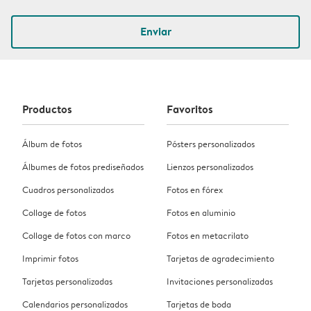
Enviar
Productos
Favoritos
Álbum de fotos
Pósters personalizados
Álbumes de fotos prediseñados
Lienzos personalizados
Cuadros personalizados
Fotos en fórex
Collage de fotos
Fotos en aluminio
Collage de fotos con marco
Fotos en metacrilato
Imprimir fotos
Tarjetas de agradecimiento
Tarjetas personalizadas
Invitaciones personalizadas
Calendarios personalizados
Tarjetas de boda