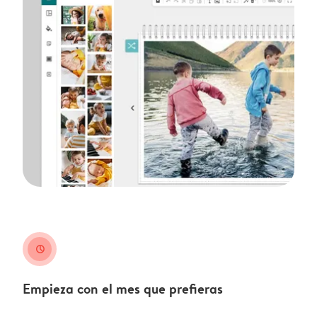
clock
Empieza con el mes que prefieras