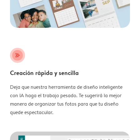
stars_plus
Creación rápida y sencilla
Deja que nuestra herramienta de diseño inteligente
con IA haga el trabajo pesado. Te sugerirá la mejor
manera de organizar tus fotos para que tu diseño
quede espectacular.