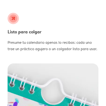
tools
Listo para colgar
Presume tu calendario apenas lo recibas: cada uno
trae un práctico agujero o un colgador listo para usar.