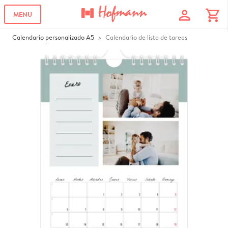
profile
shopping_cart
MENU
Calendario personalizado A5
Calendario de lista de tareas