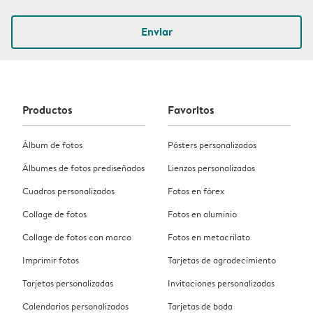
Enviar
Productos
Favoritos
Álbum de fotos
Pósters personalizados
Álbumes de fotos prediseñados
Lienzos personalizados
Cuadros personalizados
Fotos en fórex
Collage de fotos
Fotos en aluminio
Collage de fotos con marco
Fotos en metacrilato
Imprimir fotos
Tarjetas de agradecimiento
Tarjetas personalizadas
Invitaciones personalizadas
Calendarios personalizados
Tarjetas de boda