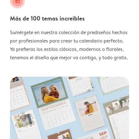
layout_alt
Más de 100 temas increíbles
Sumérgete en nuestra colección de prediseños hechos
por profesionales para crear tu calendario perfecto.
Ya prefieras los estilos clásicos, modernos o florales,
tenemos el diseño que mejor va contigo, y todo gratis.