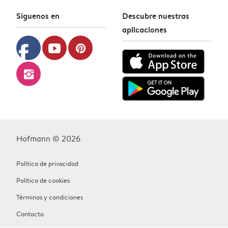
Síguenos en
Descubre nuestras
aplicaciones
facebook
youtube
pinterest
instagram
Hofmann © 2026
Política de privacidad
Política de cookies
Términos y condiciones
Contacto