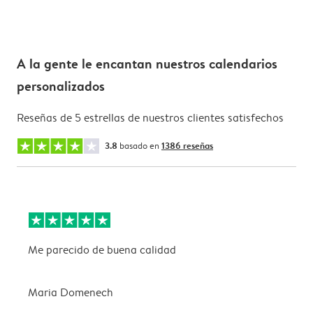
A la gente le encantan nuestros calendarios
personalizados
Reseñas de 5 estrellas de nuestros clientes satisfechos
3.8
basado en
1386 reseñas
Me parecido de buena calidad
B
Maria Domenech
n