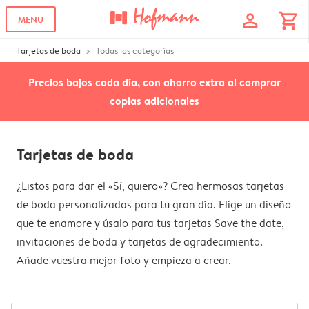
profile
shopping_cart
MENU
Tarjetas de boda
Todas las categorías
Precios bajos cada día, con ahorro extra al comprar
copias adicionales
Tarjetas de boda
¿Listos para dar el «Sí, quiero»? Crea hermosas tarjetas
de boda personalizadas para tu gran día. Elige un diseño
que te enamore y úsalo para tus tarjetas Save the date,
invitaciones de boda y tarjetas de agradecimiento.
Añade vuestra mejor foto y empieza a crear.