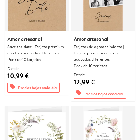
Amor artesanal
Amor artesanal
Save the date | Tarjeta prémium
Tarjetas de agradecimiento |
con tres acabados diferentes
Tarjeta prémium con tres
acabados diferentes
Pack de 10 tarjetas
Pack de 10 tarjetas
Desde
10,99 €
Desde
12,99 €
offers
Precios bajos cada día
offers
Precios bajos cada día