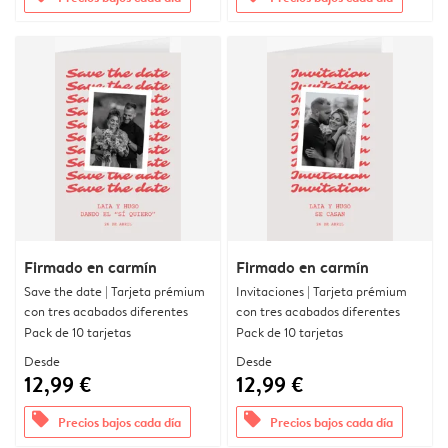
Firmado en carmín
Firmado en carmín
Save the date | Tarjeta prémium
Invitaciones | Tarjeta prémium
con tres acabados diferentes
con tres acabados diferentes
Pack de 10 tarjetas
Pack de 10 tarjetas
Desde
Desde
12,99 €
12,99 €
offers
offers
Precios bajos cada día
Precios bajos cada día