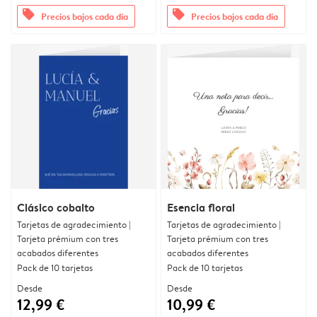
offers
offers
Precios bajos cada día
Precios bajos cada día
Clásico cobalto
Esencia floral
Tarjetas de agradecimiento |
Tarjetas de agradecimiento |
Tarjeta prémium con tres
Tarjeta prémium con tres
acabados diferentes
acabados diferentes
Pack de 10 tarjetas
Pack de 10 tarjetas
Desde
Desde
12,99 €
10,99 €