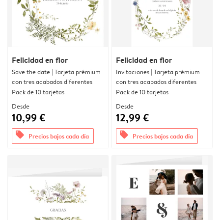
Felicidad en flor
Felicidad en flor
Save the date | Tarjeta prémium
Invitaciones | Tarjeta prémium
con tres acabados diferentes
con tres acabados diferentes
Pack de 10 tarjetas
Pack de 10 tarjetas
Desde
Desde
10,99 €
12,99 €
offers
offers
Precios bajos cada día
Precios bajos cada día