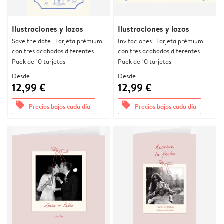
Ilustraciones y lazos
Ilustraciones y lazos
Save the date | Tarjeta prémium
Invitaciones | Tarjeta prémium
con tres acabados diferentes
con tres acabados diferentes
Pack de 10 tarjetas
Pack de 10 tarjetas
Desde
Desde
12,99 €
12,99 €
offers
offers
Precios bajos cada día
Precios bajos cada día