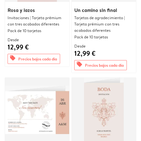
Rosa y lazos
Un camino sin final
Invitaciones | Tarjeta prémium
Tarjetas de agradecimiento |
con tres acabados diferentes
Tarjeta prémium con tres
acabados diferentes
Pack de 10 tarjetas
Pack de 10 tarjetas
Desde
12,99 €
Desde
12,99 €
offers
Precios bajos cada día
offers
Precios bajos cada día