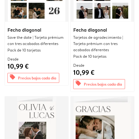
Fecha diagonal
Fecha diagonal
Save the date | Tarjeta prémium
Tarjetas de agradecimiento |
con tres acabados diferentes
Tarjeta prémium con tres
acabados diferentes
Pack de 10 tarjetas
Pack de 10 tarjetas
Desde
10,99 €
Desde
10,99 €
offers
Precios bajos cada día
offers
Precios bajos cada día