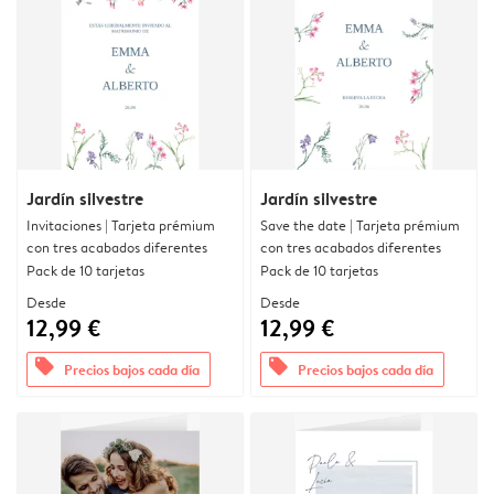
Jardín silvestre
Jardín silvestre
Invitaciones | Tarjeta prémium
Save the date | Tarjeta prémium
con tres acabados diferentes
con tres acabados diferentes
Pack de 10 tarjetas
Pack de 10 tarjetas
Desde
Desde
12,99 €
12,99 €
offers
offers
Precios bajos cada día
Precios bajos cada día