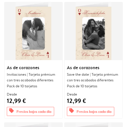
As de corazones
As de corazones
Invitaciones | Tarjeta prémium
Save the date | Tarjeta prémium
con tres acabados diferentes
con tres acabados diferentes
Pack de 10 tarjetas
Pack de 10 tarjetas
Desde
Desde
12,99 €
12,99 €
offers
offers
Precios bajos cada día
Precios bajos cada día