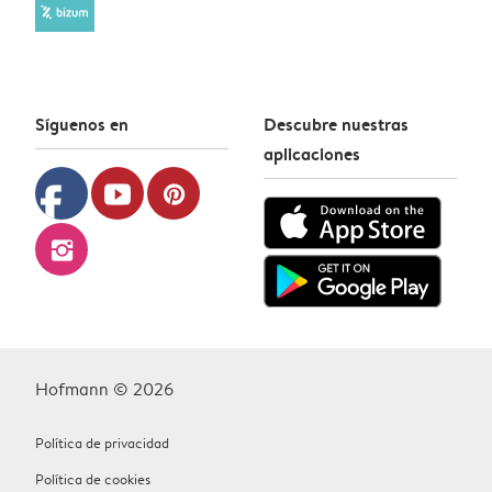
Síguenos en
Descubre nuestras
aplicaciones
facebook
youtube
pinterest
instagram
Hofmann © 2026
Política de privacidad
Política de cookies