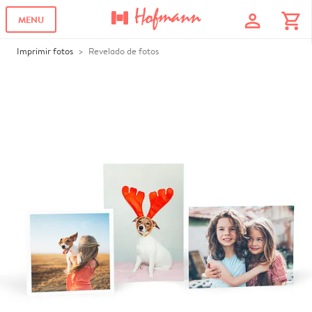
profile
shopping_cart
MENU
Imprimir fotos
Revelado de fotos