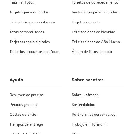
Imprimir fotos
Tarjetas de agradecimiento
Tarjetas personalizadas
Invitaciones personalizadas
Calendarios personalizados
Tarjetas de boda
Tazas personalizadas
Felicitaciones de Navidad
Tarjetas regalo digitales
Felicitaciones de Año Nuevo
Todos los productos con fotos
Álbum de fotos de boda
Ayuda
Sobre nosotros
Resumen de precios
Sobre Hofmann
Pedidos grandes
Sostenibilidad
Gastos de envío
Partnerships corporativos
Tiempos de entrega
Trabaja en Hofmann
Estado del pedido
Blog