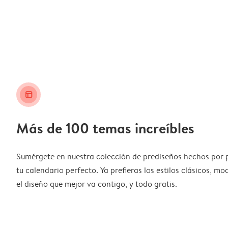
layout_alt
Más de 100 temas increíbles
Sumérgete en nuestra colección de prediseños hechos por 
tu calendario perfecto. Ya prefieras los estilos clásicos, m
el diseño que mejor va contigo, y todo gratis.