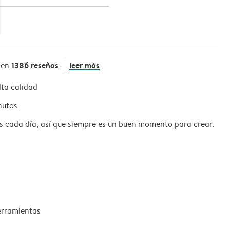
1386 reseñas
leer más
 en
ta calidad
nutos
s cada día, así que siempre es un buen momento para crear.
erramientas