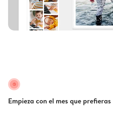
clock
Empieza con el mes que prefieras