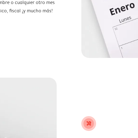
mbre o cualquier otro mes
ico, fiscal ¡y mucho más!
tools