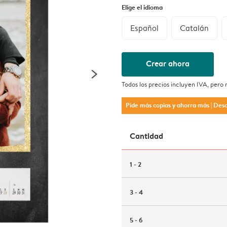
Elige el idioma
Español
Catalán
Crear ahora
Todos los precios incluyen IVA, pero
Pide más copias y ahorra más
| Des
Cantidad
1 - 2
3 - 4
5 - 6