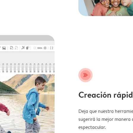
stars_plus
Creación rápid
Deja que nuestra herramie
sugerirá la mejor manera 
espectacular.