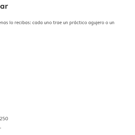
gar
nas lo recibas: cada uno trae un práctico agujero o un
 250
.