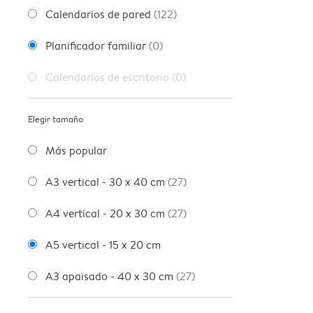
Calendarios de pared
(122)
Planificador familiar
(0)
Calendarios de escritorio
(0)
Elegir tamaño
Más popular
A3 vertical - 30 x 40 cm
(27)
A4 vertical - 20 x 30 cm
(27)
A5 vertical - 15 x 20 cm
A3 apaisado - 40 x 30 cm
(27)