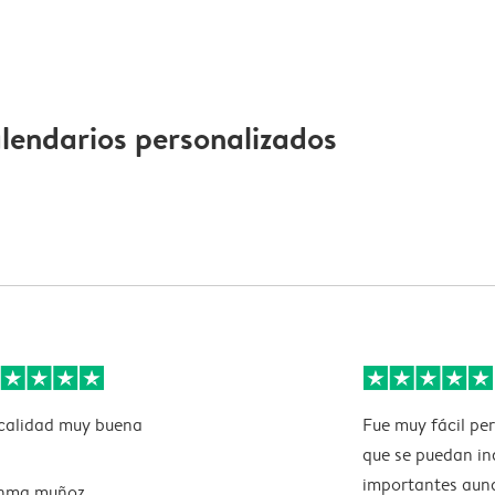
alendarios personalizados
calidad muy buena
Fue muy fácil pe
que se puedan in
importantes aunq
nma muñoz