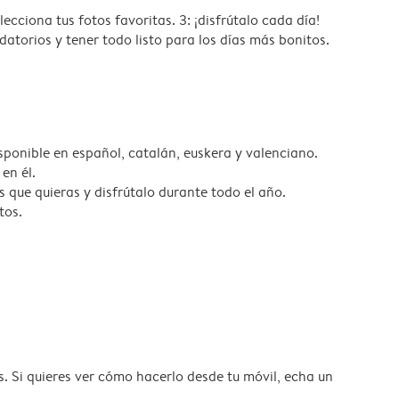
elecciona tus fotos favoritas. 3: ¡disfrútalo cada día!
atorios y tener todo listo para los días más bonitos.
sponible en español, catalán, euskera y valenciano.
en él.
 que quieras y disfrútalo durante todo el año.
tos.
os. Si quieres ver cómo hacerlo desde tu móvil, echa un