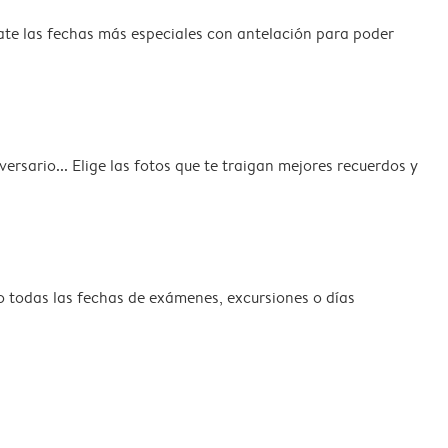
ate las fechas más especiales con antelación para poder
ersario... Elige las fotos que te traigan mejores recuerdos y
io todas las fechas de exámenes, excursiones o días