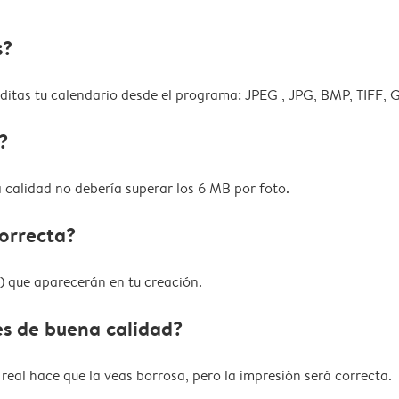
s?
editas tu calendario desde el programa: JPEG , JPG, BMP, TIFF, 
?
calidad no debería superar los 6 MB por foto.
correcta?
s) que aparecerán en tu creación.
es de buena calidad?
real hace que la veas borrosa, pero la impresión será correcta.