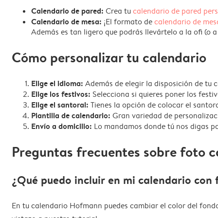
Calendario de pared:
Crea tu
calendario de pared per
Calendario de mesa:
¡El formato de
calendario de mes
Además es tan ligero que podrás llevártelo a la ofi (o a
Cómo personalizar tu calendario
Elige el idioma:
Además de elegir la disposición de tu c
Elige los festivos:
Selecciona si quieres poner los festi
Elige el santoral:
Tienes la opción de colocar el santor
Plantilla de calendario:
Gran variedad de personalizaci
Envío a domicilio:
Lo mandamos donde tú nos digas para
Preguntas frecuentes sobre foto c
¿Qué puedo incluir en mi calendario con 
En tu calendario Hofmann puedes cambiar el color del fondo, e