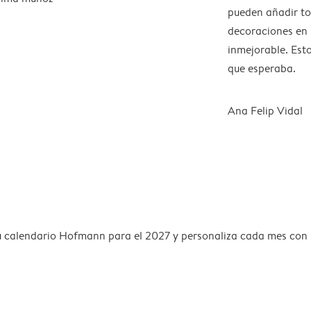
pueden añadir to
decoraciones en l
inmejorable. Est
que esperaba.
Ana Felip Vidal
u calendario Hofmann para el 2027 y personaliza cada mes con la