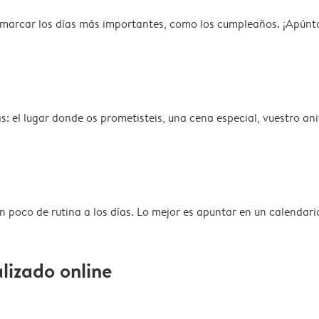
 marcar los días más importantes, como los cumpleaños. ¡Apúnt
 el lugar donde os prometisteis, una cena especial, vuestro aniv
un poco de rutina a los días. Lo mejor es apuntar en un calendar
lizado online