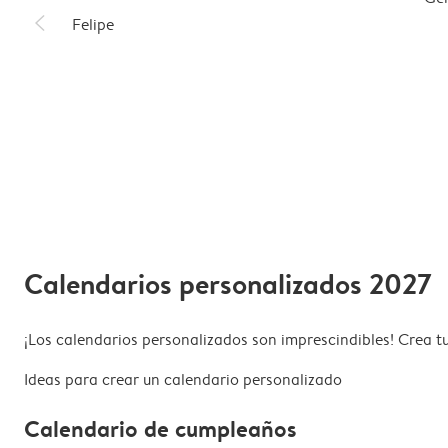
slim_arrow_left
Felipe
Calendarios personalizados 2027
¡Los calendarios personalizados son imprescindibles! Crea t
Ideas para crear un calendario personalizado
Calendario de cumpleaños