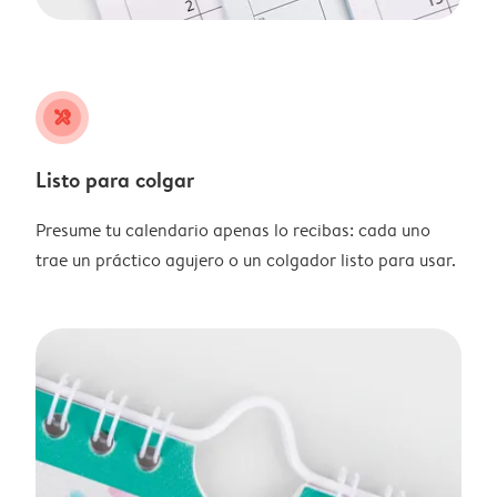
tools
Listo para colgar
Presume tu calendario apenas lo recibas: cada uno
trae un práctico agujero o un colgador listo para usar.