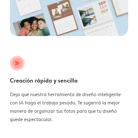
stars_plus
Creación rápida y sencilla
Deja que nuestra herramienta de diseño inteligente
con IA haga el trabajo pesado. Te sugerirá la mejor
manera de organizar tus fotos para que tu diseño
quede espectacular.