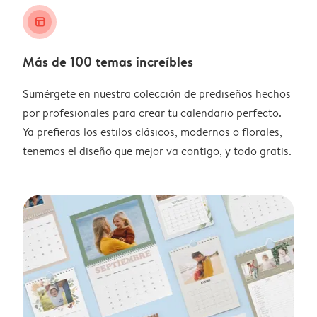
layout_alt
Más de 100 temas increíbles
Sumérgete en nuestra colección de prediseños hechos
por profesionales para crear tu calendario perfecto.
Ya prefieras los estilos clásicos, modernos o florales,
tenemos el diseño que mejor va contigo, y todo gratis.