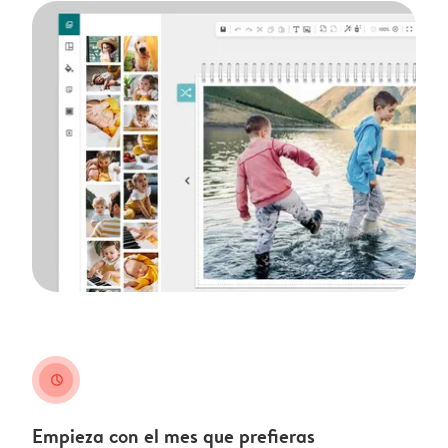
clock
Empieza con el mes que prefieras