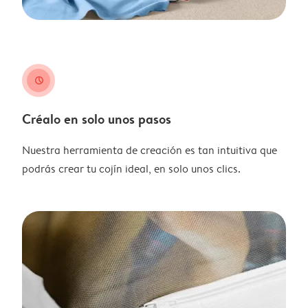
clock
Créalo en solo unos pasos
Nuestra herramienta de creación es tan intuitiva que
podrás crear tu cojín ideal, en solo unos clics.