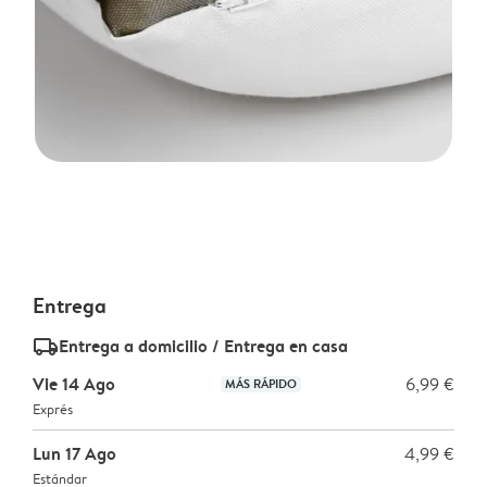
Entrega
delivery_standard_v2
Entrega a domicilio / Entrega en casa
Vie 14 Ago
6,99 €
MÁS RÁPIDO
Exprés
Lun 17 Ago
4,99 €
Estándar