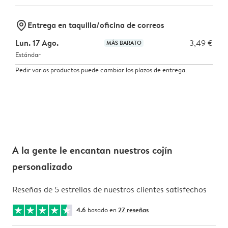
marker-pin
Entrega en taquilla/oficina de correos
Lun. 17 Ago.
3,49 €
MÁS BARATO
Estándar
Pedir varios productos puede cambiar los plazos de entrega.
A la gente le encantan nuestros cojín
personalizado
Reseñas de 5 estrellas de nuestros clientes satisfechos
4.6
basado en
27 reseñas