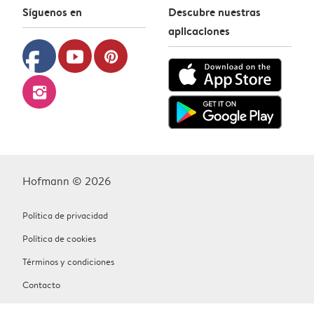
Síguenos en
Descubre nuestras
aplicaciones
facebook
youtube
pinterest
instagram
Hofmann © 2026
Política de privacidad
Política de cookies
Términos y condiciones
Contacto