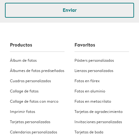
Enviar
Productos
Favoritos
Álbum de fotos
Pósters personalizados
Álbumes de fotos prediseñados
Lienzos personalizados
Cuadros personalizados
Fotos en fórex
Collage de fotos
Fotos en aluminio
Collage de fotos con marco
Fotos en metacrilato
Imprimir fotos
Tarjetas de agradecimiento
Tarjetas personalizadas
Invitaciones personalizadas
Calendarios personalizados
Tarjetas de boda