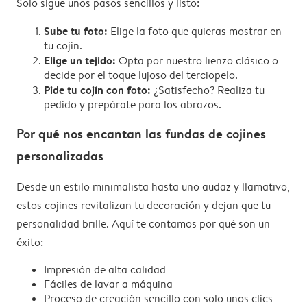
Solo sigue unos pasos sencillos y listo:
Sube tu foto:
Elige la foto que quieras mostrar en
tu cojín.
Elige un tejido:
Opta por nuestro lienzo clásico o
decide por el toque lujoso del terciopelo.
Pide tu cojín con foto:
¿Satisfecho? Realiza tu
pedido y prepárate para los abrazos.
Por qué nos encantan las fundas de cojines
personalizadas
Desde un estilo minimalista hasta uno audaz y llamativo,
estos cojines revitalizan tu decoración y dejan que tu
personalidad brille. Aquí te contamos por qué son un
éxito:
Impresión de alta calidad
Fáciles de lavar a máquina
Proceso de creación sencillo con solo unos clics