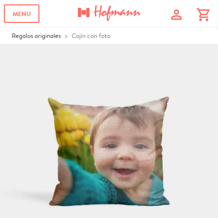
profile
shopping_cart
MENU
Regalos originales
Cojín con foto