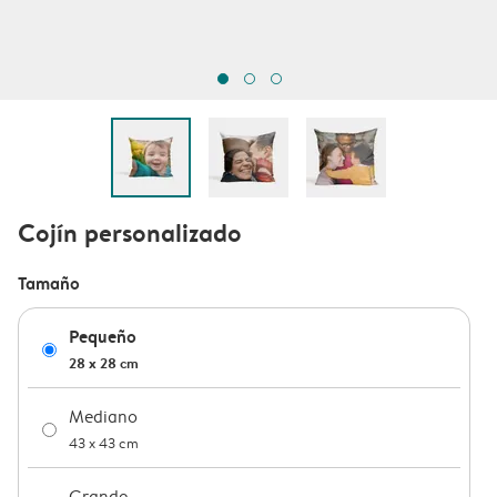
Cojín personalizado
Tamaño
Pequeño
28 x 28 cm
Mediano
43 x 43 cm
Grande