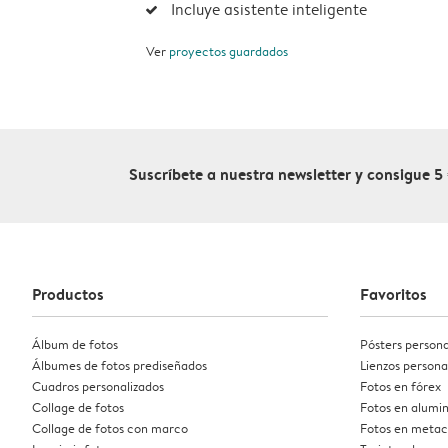
Incluye asistente inteligente
Ver
proyectos guardados
Suscríbete a nuestra newsletter y consigue 5
Productos
Favoritos
Álbum de fotos
Pósters persona
Álbumes de fotos prediseñados
Lienzos persona
Cuadros personalizados
Fotos en fórex
Collage de fotos
Fotos en alumin
Collage de fotos con marco
Fotos en metac