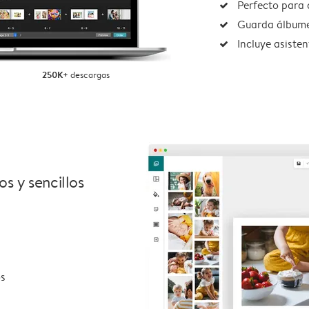
Perfecto para 
Guarda álbume
Incluye asisten
250K+
descargas
s y sencillos
os