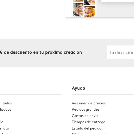
 € de descuento en tu próxima creación
Ayuda
lizados
Resumen de precios
lizados
Pedidos grandes
Gastos de envío
io
Tiempos de entrega
rilato
Estado del pedido