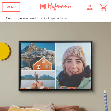
profile
shopping_cart
MENU
Cuadros personalizados
Collage de fotos