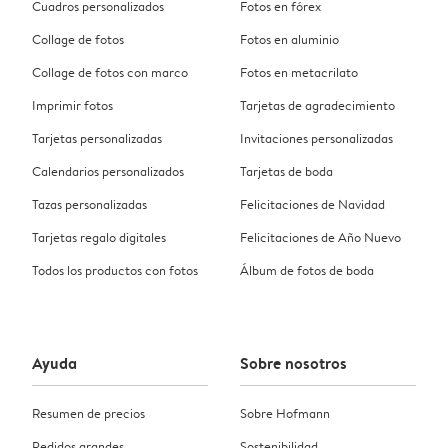
Cuadros personalizados
Fotos en fórex
Collage de fotos
Fotos en aluminio
Collage de fotos con marco
Fotos en metacrilato
Imprimir fotos
Tarjetas de agradecimiento
Tarjetas personalizadas
Invitaciones personalizadas
Calendarios personalizados
Tarjetas de boda
Tazas personalizadas
Felicitaciones de Navidad
Tarjetas regalo digitales
Felicitaciones de Año Nuevo
Todos los productos con fotos
Álbum de fotos de boda
Ayuda
Sobre nosotros
Resumen de precios
Sobre Hofmann
Pedidos grandes
Sostenibilidad