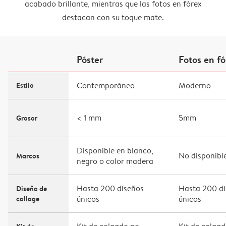
acabado brillante, mientras que las fotos en fórex
destacan con su toque mate.
Póster
Fotos en f
Estilo
Contemporáneo
Moderno
< 1 mm
5mm
Grosor
Disponible en blanco,
No disponibl
Marcos
negro o color madera
Hasta 200 diseños
Hasta 200 di
Diseño de
collage
únicos
únicos