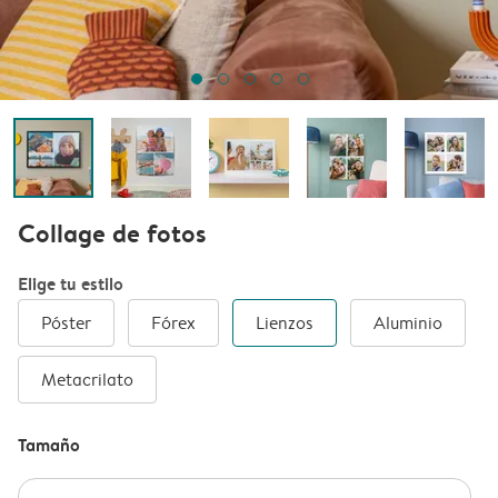
Collage de fotos
Elige tu estilo
Póster
Fórex
Lienzos
Aluminio
Metacrilato
Tamaño