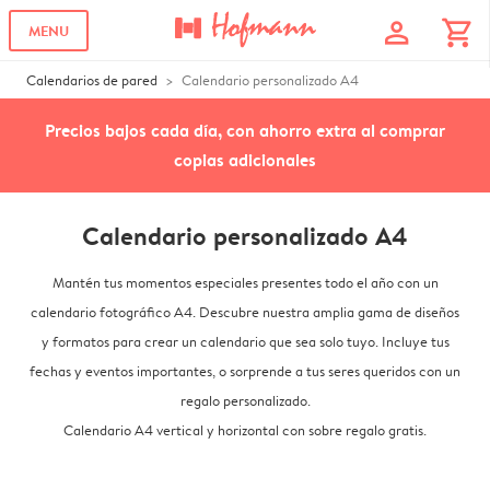
profile
shopping_cart
MENU
Calendarios de pared
Calendario personalizado A4
Precios bajos cada día, con ahorro extra al comprar
copias adicionales
Calendario personalizado A4
Mantén tus momentos especiales presentes todo el año con un
calendario fotográfico A4. Descubre nuestra amplia gama de diseños
y formatos para crear un calendario que sea solo tuyo. Incluye tus
fechas y eventos importantes, o sorprende a tus seres queridos con un
regalo personalizado.
Calendario A4 vertical y horizontal con sobre regalo gratis.