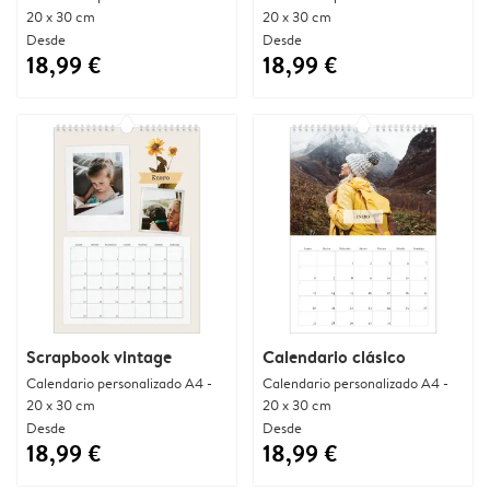
20 x 30 cm
20 x 30 cm
Desde
Desde
18,99 €
18,99 €
Scrapbook vintage
Calendario clásico
Calendario personalizado A4 -
Calendario personalizado A4 -
20 x 30 cm
20 x 30 cm
Desde
Desde
18,99 €
18,99 €