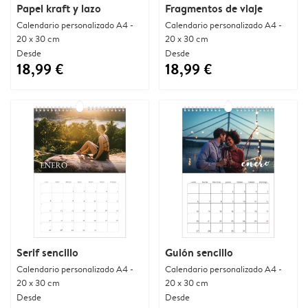
Papel kraft y lazo
Fragmentos de viaje
Calendario personalizado A4 -
Calendario personalizado A4 -
20 x 30 cm
20 x 30 cm
Desde
Desde
18,99 €
18,99 €
Serif sencillo
Guión sencillo
Calendario personalizado A4 -
Calendario personalizado A4 -
20 x 30 cm
20 x 30 cm
Desde
Desde