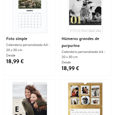
Foto simple
Números grandes de
Calendario personalizado A4 -
purpurina
20 x 30 cm
Calendario personalizado A4 -
Desde
20 x 30 cm
18,99 €
Desde
18,99 €