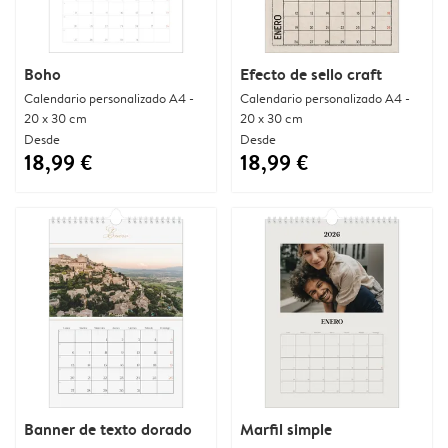
Boho
Efecto de sello craft
Calendario personalizado A4 -
Calendario personalizado A4 -
20 x 30 cm
20 x 30 cm
Desde
Desde
18,99 €
18,99 €
Banner de texto dorado
Marfil simple