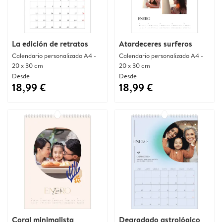
La edición de retratos
Atardeceres surferos
Calendario personalizado A4 -
Calendario personalizado A4 -
20 x 30 cm
20 x 30 cm
Desde
Desde
18,99 €
18,99 €
Coral minimalista
Degradado astrológico