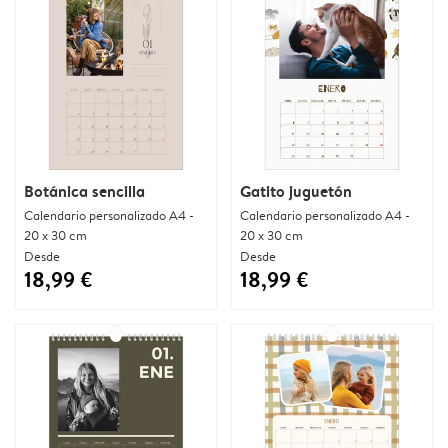
Botánica sencilla
Gatito juguetón
Calendario personalizado A4 -
Calendario personalizado A4 -
20 x 30 cm
20 x 30 cm
Desde
Desde
18,99 €
18,99 €