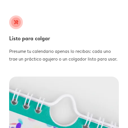
tools
Listo para colgar
Presume tu calendario apenas lo recibas: cada uno
trae un práctico agujero o un colgador listo para usar.