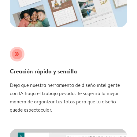
stars_plus
Creación rápida y sencilla
Deja que nuestra herramienta de diseño inteligente
con IA haga el trabajo pesado. Te sugerirá la mejor
manera de organizar tus fotos para que tu diseño
quede espectacular.