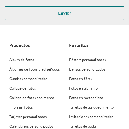
Enviar
Productos
Favoritos
Álbum de fotos
Pósters personalizados
Álbumes de fotos prediseñados
Lienzos personalizados
Cuadros personalizados
Fotos en fórex
Collage de fotos
Fotos en aluminio
Collage de fotos con marco
Fotos en metacrilato
Imprimir fotos
Tarjetas de agradecimiento
Tarjetas personalizadas
Invitaciones personalizadas
Calendarios personalizados
Tarjetas de boda