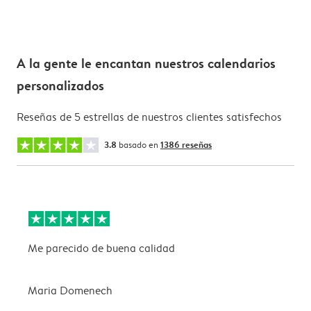
A la gente le encantan nuestros calendarios
personalizados
Reseñas de 5 estrellas de nuestros clientes satisfechos
3.8
basado en
1386 reseñas
Me parecido de buena calidad
B
Maria Domenech
n