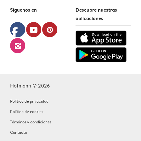
Síguenos en
Descubre nuestras
aplicaciones
facebook
youtube
pinterest
instagram
Hofmann © 2026
Política de privacidad
Política de cookies
Términos y condiciones
Contacto