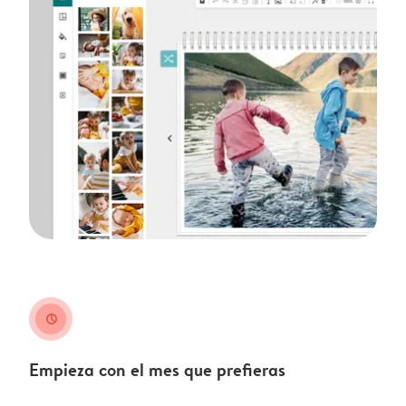
clock
Empieza con el mes que prefieras