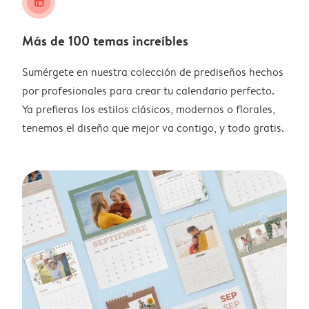
layout_alt
Más de 100 temas increíbles
Sumérgete en nuestra colección de prediseños hechos
por profesionales para crear tu calendario perfecto.
Ya prefieras los estilos clásicos, modernos o florales,
tenemos el diseño que mejor va contigo, y todo gratis.