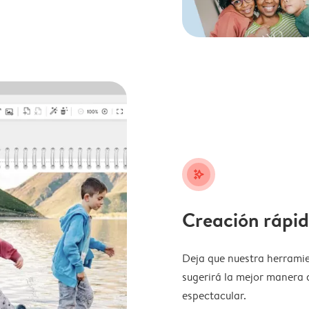
stars_plus
Creación rápid
Deja que nuestra herramie
sugerirá la mejor manera 
espectacular.