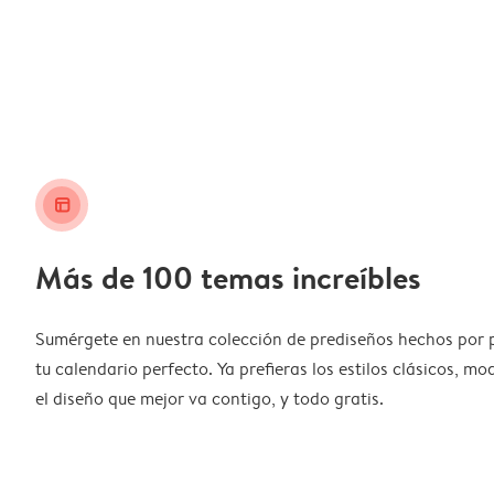
layout_alt
Más de 100 temas increíbles
Sumérgete en nuestra colección de prediseños hechos por 
tu calendario perfecto. Ya prefieras los estilos clásicos, m
el diseño que mejor va contigo, y todo gratis.