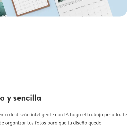
a y sencilla
nta de diseño inteligente con IA haga el trabajo pesado. Te
de organizar tus fotos para que tu diseño quede