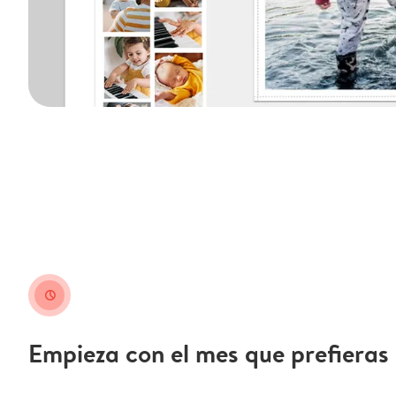
clock
Empieza con el mes que prefieras