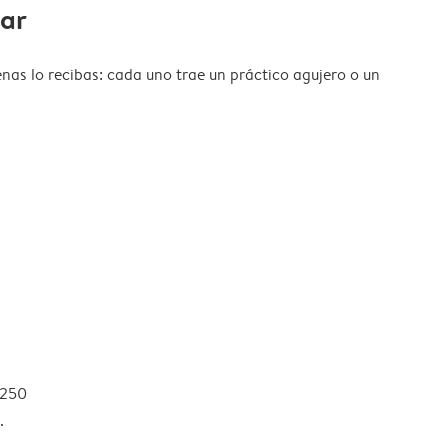
gar
nas lo recibas: cada uno trae un práctico agujero o un
 250
.