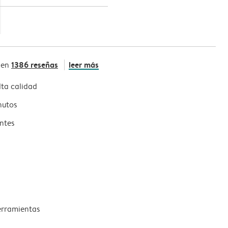
1386 reseñas
leer más
 en
ta calidad
nutos
ntes
erramientas