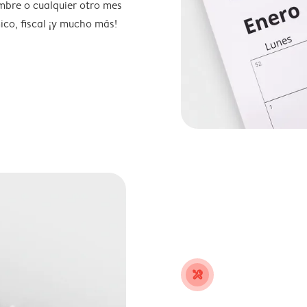
mbre o cualquier otro mes
ico, fiscal ¡y mucho más!
tools