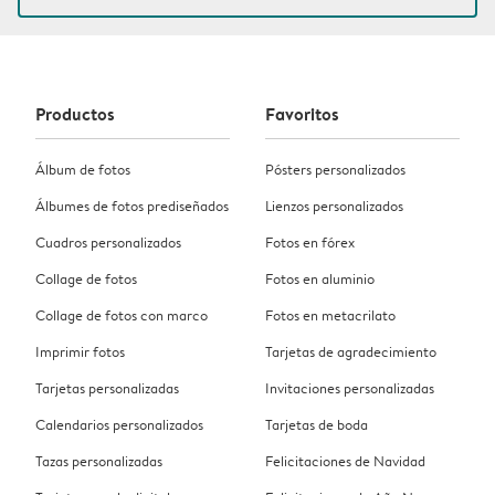
Productos
Favoritos
Álbum de fotos
Pósters personalizados
Álbumes de fotos prediseñados
Lienzos personalizados
Cuadros personalizados
Fotos en fórex
Collage de fotos
Fotos en aluminio
Collage de fotos con marco
Fotos en metacrilato
Imprimir fotos
Tarjetas de agradecimiento
Tarjetas personalizadas
Invitaciones personalizadas
Calendarios personalizados
Tarjetas de boda
Tazas personalizadas
Felicitaciones de Navidad