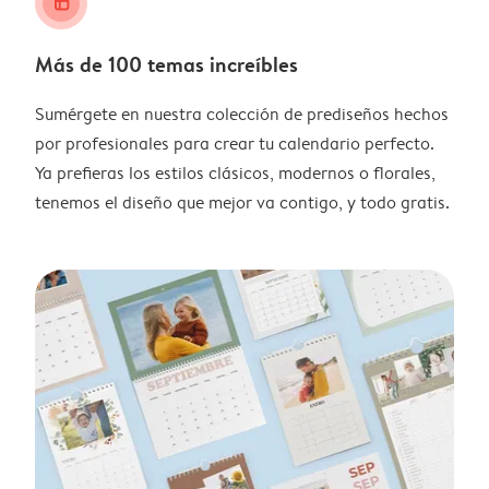
layout_alt
Más de 100 temas increíbles
Sumérgete en nuestra colección de prediseños hechos
por profesionales para crear tu calendario perfecto.
Ya prefieras los estilos clásicos, modernos o florales,
tenemos el diseño que mejor va contigo, y todo gratis.