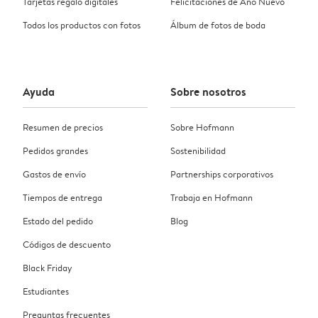
Tarjetas regalo digitales
Felicitaciones de Año Nuevo
Todos los productos con fotos
Álbum de fotos de boda
Ayuda
Sobre nosotros
Resumen de precios
Sobre Hofmann
Pedidos grandes
Sostenibilidad
Gastos de envío
Partnerships corporativos
Tiempos de entrega
Trabaja en Hofmann
Estado del pedido
Blog
Códigos de descuento
Black Friday
Estudiantes
Preguntas frecuentes