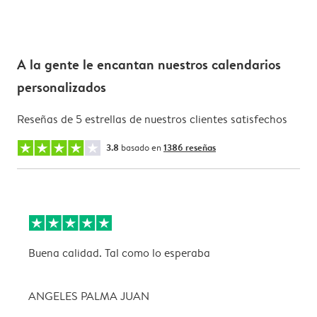
A la gente le encantan nuestros calendarios
personalizados
Reseñas de 5 estrellas de nuestros clientes satisfechos
3.8
basado en
1386 reseñas
Buena calidad. Tal como lo esperaba
L
ANGELES PALMA JUAN