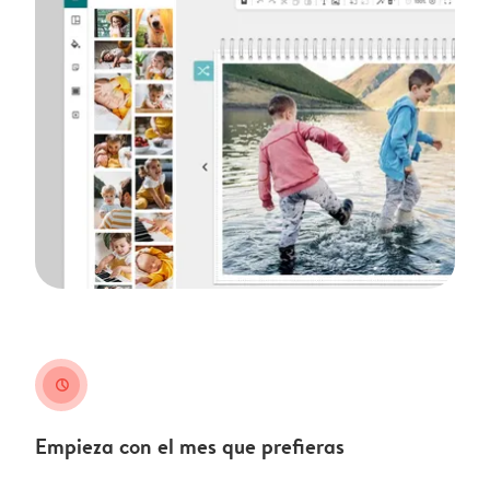
clock
Empieza con el mes que prefieras