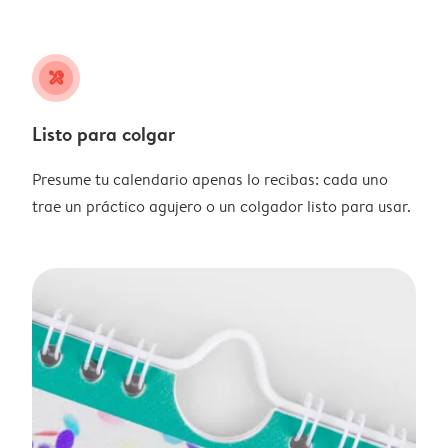
tools
Listo para colgar
Presume tu calendario apenas lo recibas: cada uno
trae un práctico agujero o un colgador listo para usar.