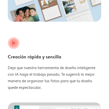
stars_plus
Creación rápida y sencilla
Deja que nuestra herramienta de diseño inteligente
con IA haga el trabajo pesado. Te sugerirá la mejor
manera de organizar tus fotos para que tu diseño
quede espectacular.