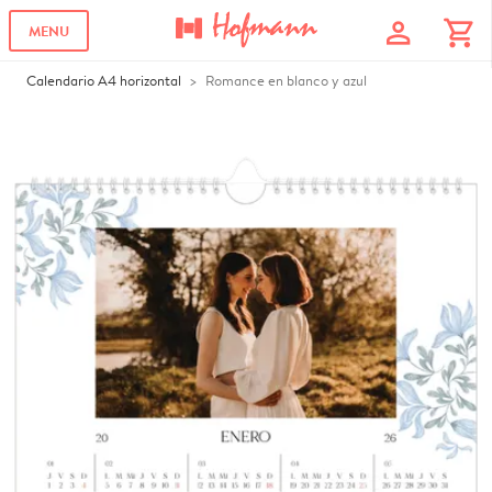
profile
shopping_cart
MENU
Calendario A4 horizontal
Romance en blanco y azul