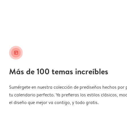
layout_alt
Más de 100 temas increíbles
Sumérgete en nuestra colección de prediseños hechos por 
tu calendario perfecto. Ya prefieras los estilos clásicos, m
el diseño que mejor va contigo, y todo gratis.