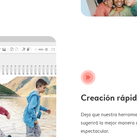
stars_plus
Creación rápid
Deja que nuestra herramie
sugerirá la mejor manera 
espectacular.