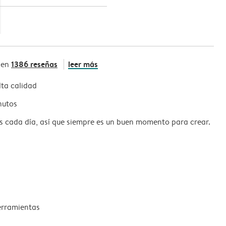
1386 reseñas
leer más
 en
ta calidad
nutos
s cada día, así que siempre es un buen momento para crear.
erramientas