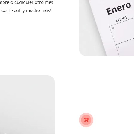
mbre o cualquier otro mes
ico, fiscal ¡y mucho más!
tools