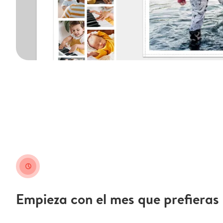
clock
Empieza con el mes que prefieras