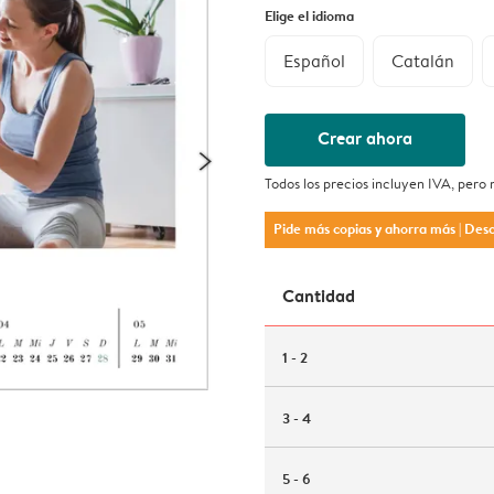
Elige el idioma
Español
Catalán
Crear ahora
Todos los precios incluyen IVA, pero
Pide más copias y ahorra más
| Des
Cantidad
1 - 2
3 - 4
5 - 6