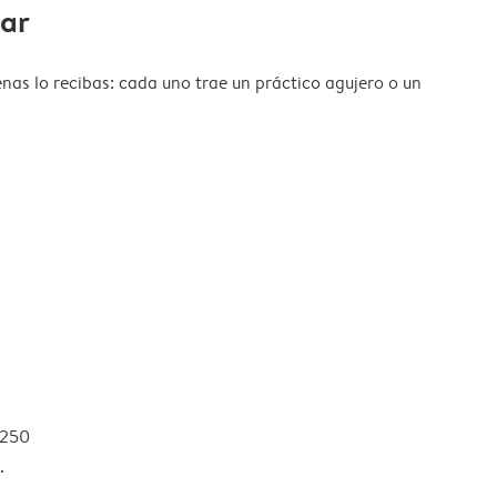
gar
nas lo recibas: cada uno trae un práctico agujero o un
 250
.