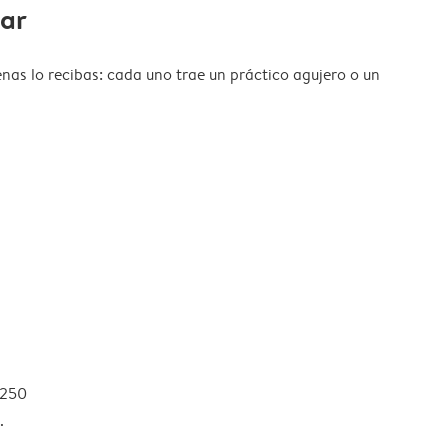
gar
nas lo recibas: cada uno trae un práctico agujero o un
 250
.