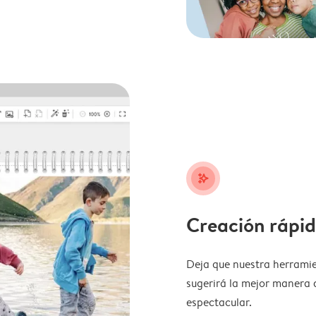
stars_plus
Creación rápid
Deja que nuestra herramie
sugerirá la mejor manera 
espectacular.