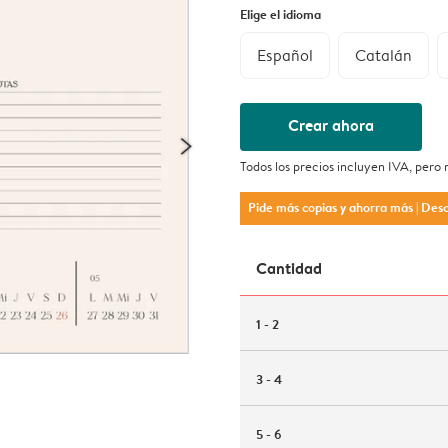
Elige el idioma
Español
Catalán
Crear ahora
Todos los precios incluyen IVA, pero
Pide más copias y ahorra más
| Des
Cantidad
1 - 2
3 - 4
5 - 6