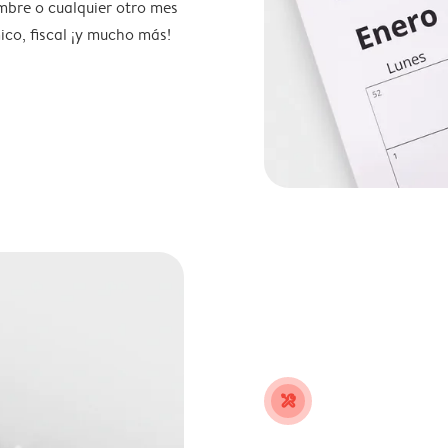
mbre o cualquier otro mes
ico, fiscal ¡y mucho más!
tools