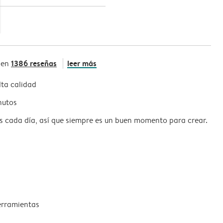
1386 reseñas
leer más
 en
ta calidad
nutos
s cada día, así que siempre es un buen momento para crear.
erramientas