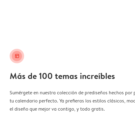
layout_alt
Más de 100 temas increíbles
Sumérgete en nuestra colección de prediseños hechos por 
tu calendario perfecto. Ya prefieras los estilos clásicos, m
el diseño que mejor va contigo, y todo gratis.