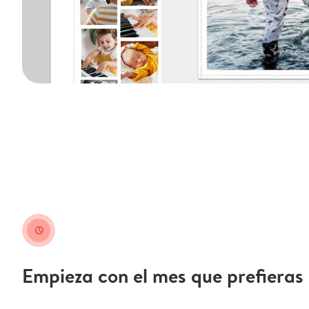
clock
Empieza con el mes que prefieras