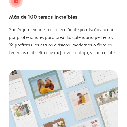
layout_alt
Más de 100 temas increíbles
Sumérgete en nuestra colección de prediseños hechos
por profesionales para crear tu calendario perfecto.
Ya prefieras los estilos clásicos, modernos o florales,
tenemos el diseño que mejor va contigo, y todo gratis.