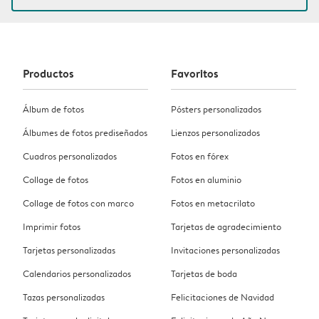
Productos
Favoritos
Álbum de fotos
Pósters personalizados
Álbumes de fotos prediseñados
Lienzos personalizados
Cuadros personalizados
Fotos en fórex
Collage de fotos
Fotos en aluminio
Collage de fotos con marco
Fotos en metacrilato
Imprimir fotos
Tarjetas de agradecimiento
Tarjetas personalizadas
Invitaciones personalizadas
Calendarios personalizados
Tarjetas de boda
Tazas personalizadas
Felicitaciones de Navidad