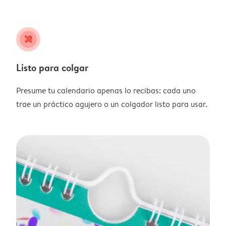
tools
Listo para colgar
Presume tu calendario apenas lo recibas: cada uno
trae un práctico agujero o un colgador listo para usar.