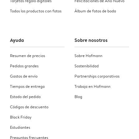
Tarjetas regalo digitales
Felicitaciones de Año Nuevo
Todos los productos con fotos
Álbum de fotos de boda
Ayuda
Sobre nosotros
Resumen de precios
Sobre Hofmann
Pedidos grandes
Sostenibilidad
Gastos de envío
Partnerships corporativos
Tiempos de entrega
Trabaja en Hofmann
Estado del pedido
Blog
Códigos de descuento
Black Friday
Estudiantes
Preguntas frecuentes