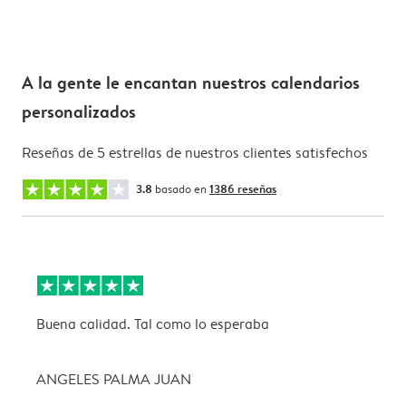
A la gente le encantan nuestros calendarios
personalizados
Reseñas de 5 estrellas de nuestros clientes satisfechos
3.8
basado en
1386 reseñas
Buena calidad. Tal como lo esperaba
L
ANGELES PALMA JUAN