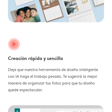
stars_plus
Creación rápida y sencilla
Deja que nuestra herramienta de diseño inteligente
con IA haga el trabajo pesado. Te sugerirá la mejor
manera de organizar tus fotos para que tu diseño
quede espectacular.