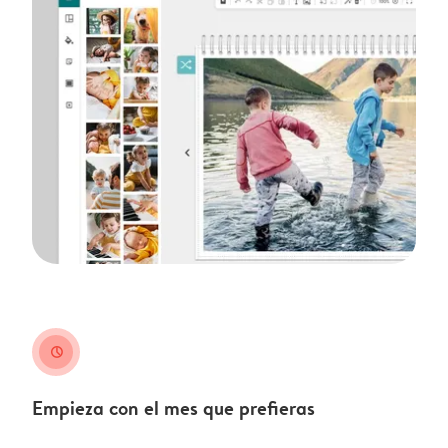
clock
Empieza con el mes que prefieras