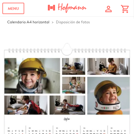
profile
shopping_cart
MENU
Calendario A4 horizontal
Disposición de fotos