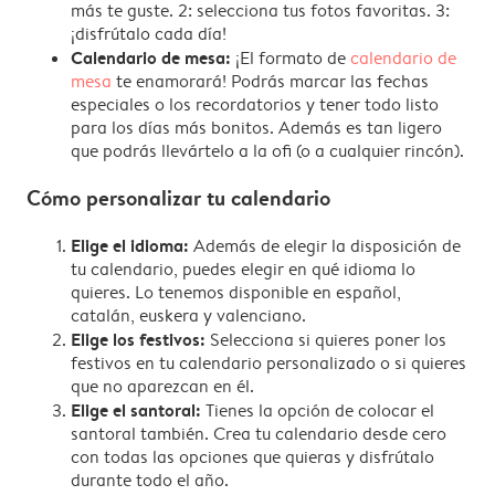
más te guste. 2: selecciona tus fotos favoritas. 3:
¡disfrútalo cada día!
Calendario de mesa:
¡El formato de
calendario de
mesa
te enamorará! Podrás marcar las fechas
especiales o los recordatorios y tener todo listo
para los días más bonitos. Además es tan ligero
que podrás llevártelo a la ofi (o a cualquier rincón).
Cómo personalizar tu calendario
Elige el idioma:
Además de elegir la disposición de
tu calendario, puedes elegir en qué idioma lo
quieres. Lo tenemos disponible en español,
catalán, euskera y valenciano.
Elige los festivos:
Selecciona si quieres poner los
festivos en tu calendario personalizado o si quieres
que no aparezcan en él.
Elige el santoral:
Tienes la opción de colocar el
santoral también. Crea tu calendario desde cero
con todas las opciones que quieras y disfrútalo
durante todo el año.