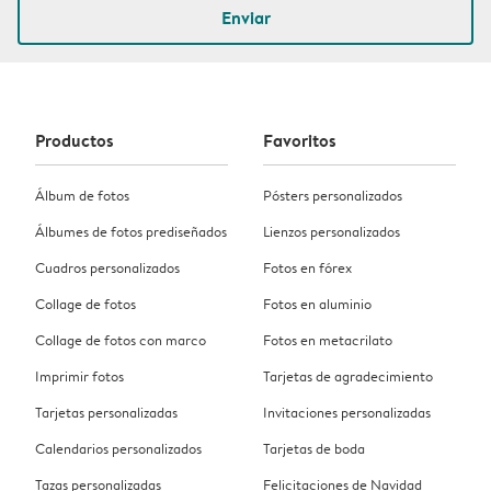
Enviar
Productos
Favoritos
Álbum de fotos
Pósters personalizados
Álbumes de fotos prediseñados
Lienzos personalizados
Cuadros personalizados
Fotos en fórex
Collage de fotos
Fotos en aluminio
Collage de fotos con marco
Fotos en metacrilato
Imprimir fotos
Tarjetas de agradecimiento
Tarjetas personalizadas
Invitaciones personalizadas
Calendarios personalizados
Tarjetas de boda
Tazas personalizadas
Felicitaciones de Navidad