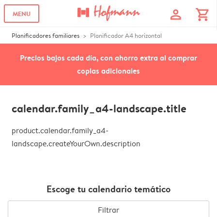
profile
shopping_cart
MENU
Planificadores familiares
Planificador A4 horizontal
Precios bajos cada día, con ahorro extra al comprar
copias adicionales
calendar.family_a4-landscape.title
product.calendar.family_a4-
landscape.createYourOwn.description
Escoge tu calendario temático
Filtrar