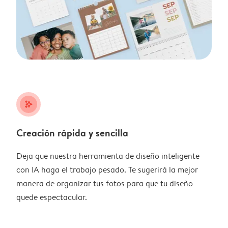
stars_plus
Creación rápida y sencilla
Deja que nuestra herramienta de diseño inteligente
con IA haga el trabajo pesado. Te sugerirá la mejor
manera de organizar tus fotos para que tu diseño
quede espectacular.