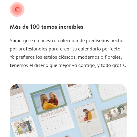
layout_alt
Más de 100 temas increíbles
Sumérgete en nuestra colección de prediseños hechos
por profesionales para crear tu calendario perfecto.
Ya prefieras los estilos clásicos, modernos o florales,
tenemos el diseño que mejor va contigo, y todo gratis.