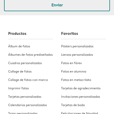
Enviar
Productos
Favoritos
Álbum de fotos
Pósters personalizados
Álbumes de fotos prediseñados
Lienzos personalizados
Cuadros personalizados
Fotos en fórex
Collage de fotos
Fotos en aluminio
Collage de fotos con marco
Fotos en metacrilato
Imprimir fotos
Tarjetas de agradecimiento
Tarjetas personalizadas
Invitaciones personalizadas
Calendarios personalizados
Tarjetas de boda
Tazas personalizadas
Felicitaciones de Navidad