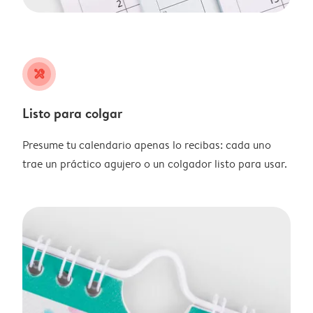
tools
Listo para colgar
Presume tu calendario apenas lo recibas: cada uno
trae un práctico agujero o un colgador listo para usar.