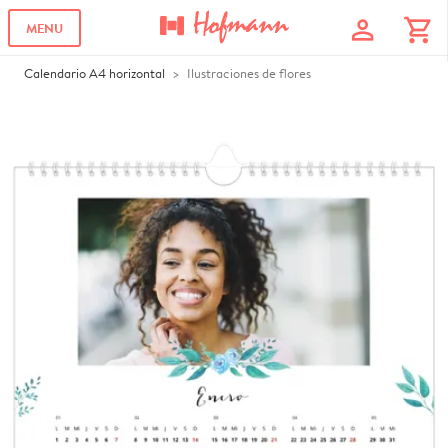
profile
shopping_cart
MENU
Calendario A4 horizontal
Ilustraciones de flores