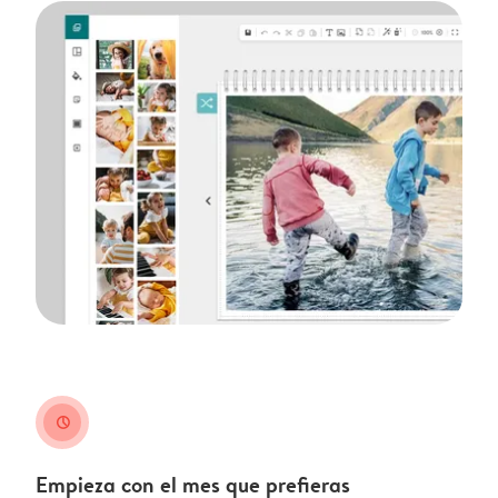
clock
Empieza con el mes que prefieras