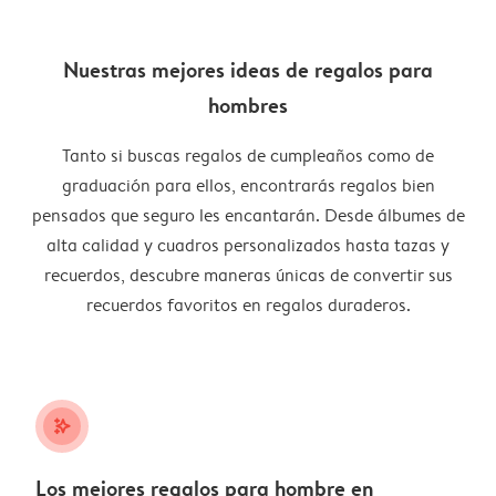
Nuestras mejores ideas de regalos para
hombres
Tanto si buscas regalos de cumpleaños como de
graduación para ellos, encontrarás regalos bien
pensados que seguro les encantarán. Desde álbumes de
alta calidad y cuadros personalizados hasta tazas y
recuerdos, descubre maneras únicas de convertir sus
recuerdos favoritos en regalos duraderos.
stars_plus
Los mejores regalos para hombre en