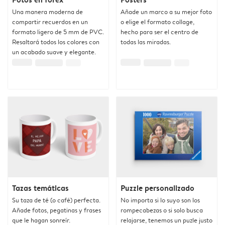
Una manera moderna de
Añade un marco a su mejor foto
compartir recuerdos en un
o elige el formato collage,
formato ligero de 5 mm de PVC.
hecho para ser el centro de
Resaltará todos los colores con
todas las miradas.
un acabado suave y elegante.
Tazas temáticas
Puzzle personalizado
Su taza de té (o café) perfecta.
No importa si lo suyo son los
Añade fotos, pegatinas y frases
rompecabezas o si solo busca
que le hagan sonreír.
relajarse, tenemos un puzle justo