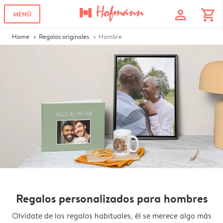
profile
shopping_cart
MENÚ
Home
Regalos originales
Hombre
Regalos personalizados para hombres
Olvídate de los regalos habituales, él se merece algo más