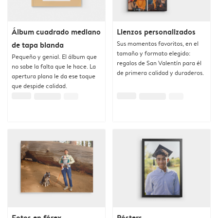
Álbum cuadrado mediano
Lienzos personalizados
Sus momentos favoritos, en el
de tapa blanda
tamaño y formato elegido:
Pequeño y genial. El álbum que
regalos de San Valentín para él
no sabe la falta que le hace. La
de primera calidad y duraderos.
apertura plana le da ese toque
que despide calidad.
Fotos en fórex
Pósters