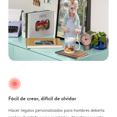
guarantee
Fácil de crear, difícil de olvidar
Hacer regalos personalizados para hombres debería