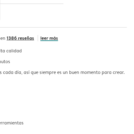
1386 reseñas
leer más
 en
ta calidad
nutos
s cada día, así que siempre es un buen momento para crear.
erramientas