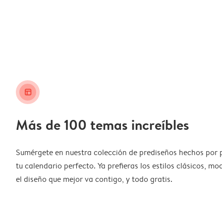
layout_alt
Más de 100 temas increíbles
Sumérgete en nuestra colección de prediseños hechos por 
tu calendario perfecto. Ya prefieras los estilos clásicos, m
el diseño que mejor va contigo, y todo gratis.