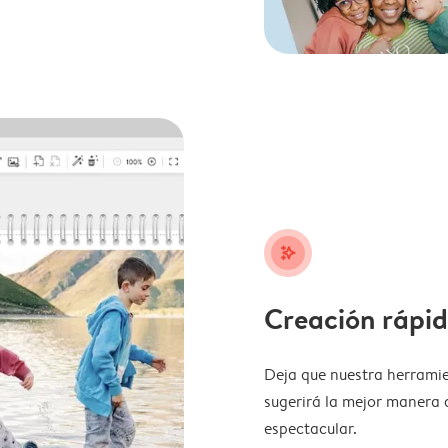
stars_plus
Creación rápid
Deja que nuestra herramie
sugerirá la mejor manera 
espectacular.