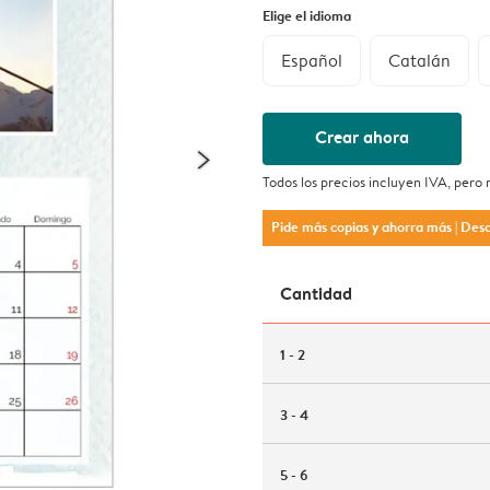
Elige el idioma
Español
Catalán
Crear ahora
Todos los precios incluyen IVA, pero
Pide más copias y ahorra más
| Des
Cantidad
1 - 2
3 - 4
5 - 6