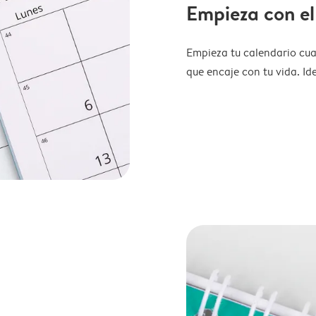
Empieza con el
Empieza tu calendario cua
que encaje con tu vida. Id