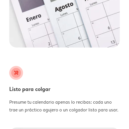
tools
Listo para colgar
Presume tu calendario apenas lo recibas: cada uno
trae un práctico agujero o un colgador listo para usar.