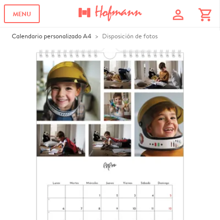
profile
shopping_cart
MENU
Calendario personalizado A4
Disposición de fotos