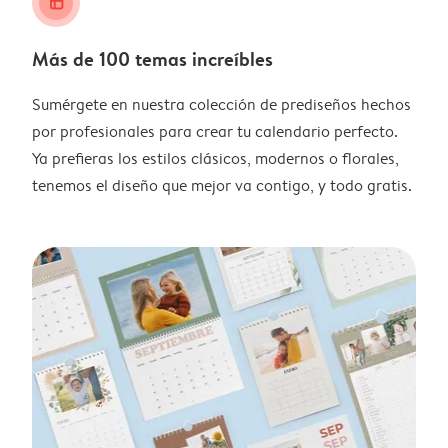
layout_alt
Más de 100 temas increíbles
Sumérgete en nuestra colección de prediseños hechos
por profesionales para crear tu calendario perfecto.
Ya prefieras los estilos clásicos, modernos o florales,
tenemos el diseño que mejor va contigo, y todo gratis.