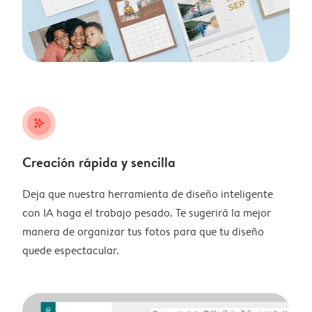
stars_plus
Creación rápida y sencilla
Deja que nuestra herramienta de diseño inteligente
con IA haga el trabajo pesado. Te sugerirá la mejor
manera de organizar tus fotos para que tu diseño
quede espectacular.