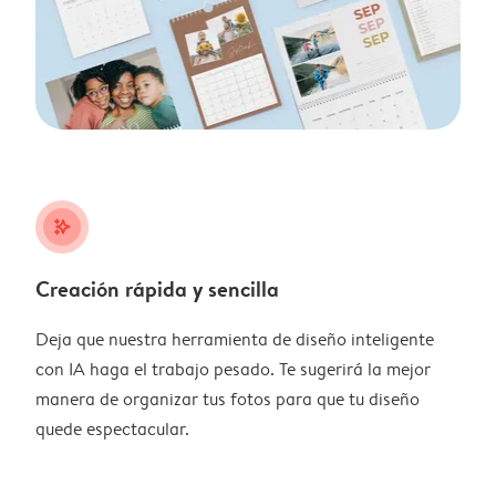
stars_plus
Creación rápida y sencilla
Deja que nuestra herramienta de diseño inteligente
con IA haga el trabajo pesado. Te sugerirá la mejor
manera de organizar tus fotos para que tu diseño
quede espectacular.