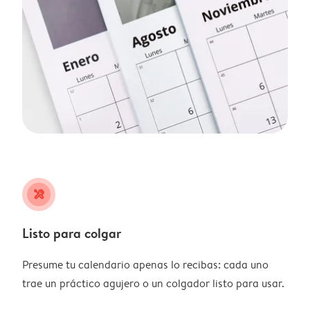
tools
Listo para colgar
Presume tu calendario apenas lo recibas: cada uno
trae un práctico agujero o un colgador listo para usar.