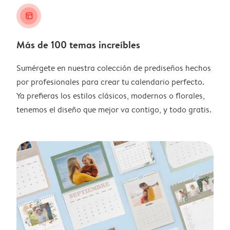
layout_alt
Más de 100 temas increíbles
Sumérgete en nuestra colección de prediseños hechos
por profesionales para crear tu calendario perfecto.
Ya prefieras los estilos clásicos, modernos o florales,
tenemos el diseño que mejor va contigo, y todo gratis.