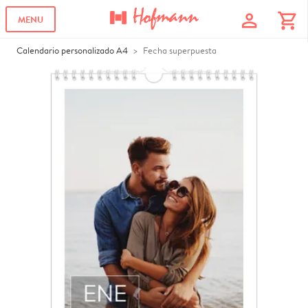
profile
shopping_cart
MENU
Calendario personalizado A4
Fecha superpuesta