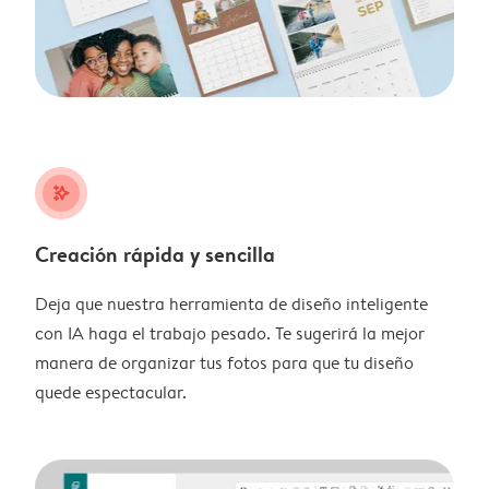
stars_plus
Creación rápida y sencilla
Deja que nuestra herramienta de diseño inteligente
con IA haga el trabajo pesado. Te sugerirá la mejor
manera de organizar tus fotos para que tu diseño
quede espectacular.