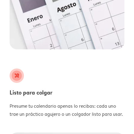
tools
Listo para colgar
Presume tu calendario apenas lo recibas: cada uno
trae un práctico agujero o un colgador listo para usar.