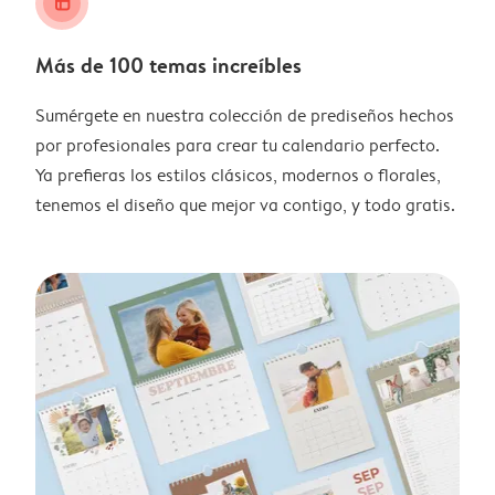
layout_alt
Más de 100 temas increíbles
Sumérgete en nuestra colección de prediseños hechos
por profesionales para crear tu calendario perfecto.
Ya prefieras los estilos clásicos, modernos o florales,
tenemos el diseño que mejor va contigo, y todo gratis.