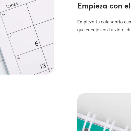
Empieza con el
Empieza tu calendario cua
que encaje con tu vida. Id