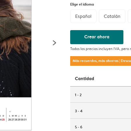
Elige el idioma
Español
Catalán
Crear ahora
Todos los precios incluyen IVA, pero
Más recuerdos, más ahorras
| Desc
Cantidad
1 - 2
3 - 4
5 - 6