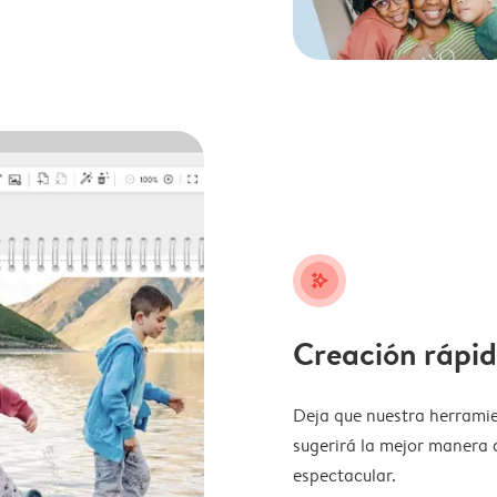
stars_plus
Creación rápid
Deja que nuestra herramie
sugerirá la mejor manera 
espectacular.