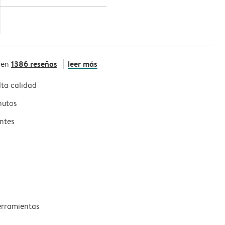
1386 reseñas
leer más
 en
ta calidad
nutos
ntes
erramientas