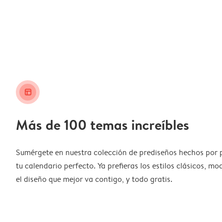
layout_alt
Más de 100 temas increíbles
Sumérgete en nuestra colección de prediseños hechos por 
tu calendario perfecto. Ya prefieras los estilos clásicos, m
el diseño que mejor va contigo, y todo gratis.