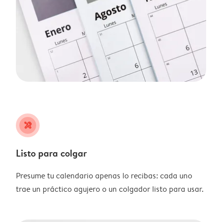
tools
Listo para colgar
Presume tu calendario apenas lo recibas: cada uno
trae un práctico agujero o un colgador listo para usar.