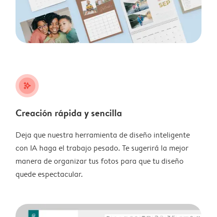
stars_plus
Creación rápida y sencilla
Deja que nuestra herramienta de diseño inteligente
con IA haga el trabajo pesado. Te sugerirá la mejor
manera de organizar tus fotos para que tu diseño
quede espectacular.