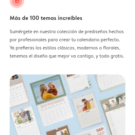
layout_alt
Más de 100 temas increíbles
Sumérgete en nuestra colección de prediseños hechos
por profesionales para crear tu calendario perfecto.
Ya prefieras los estilos clásicos, modernos o florales,
tenemos el diseño que mejor va contigo, y todo gratis.