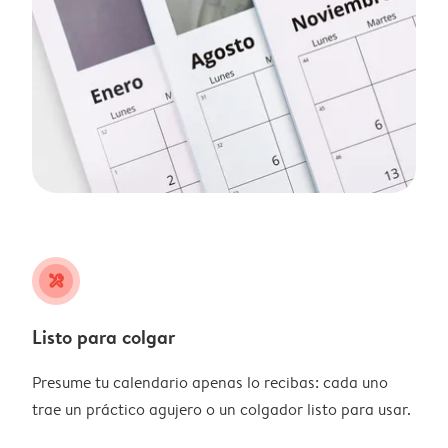
tools
Listo para colgar
Presume tu calendario apenas lo recibas: cada uno
trae un práctico agujero o un colgador listo para usar.