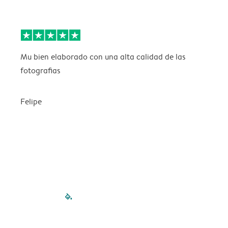
Mu bien elaborado con una alta calidad de las
L
fotografias
Felipe
filled-pagination
outlined-paginatio
outlined-paginat
outlined-pagin
outlined-pag
outlined-p