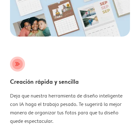
stars_plus
Creación rápida y sencilla
Deja que nuestra herramienta de diseño inteligente
con IA haga el trabajo pesado. Te sugerirá la mejor
manera de organizar tus fotos para que tu diseño
quede espectacular.