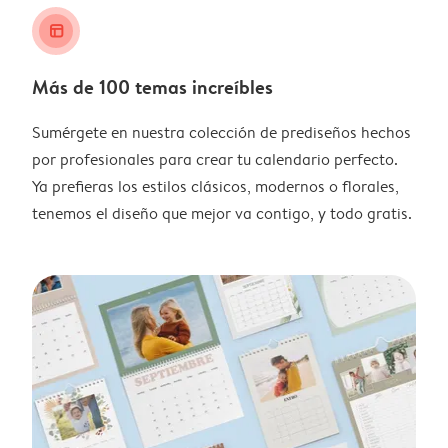
layout_alt
Más de 100 temas increíbles
Sumérgete en nuestra colección de prediseños hechos
por profesionales para crear tu calendario perfecto.
Ya prefieras los estilos clásicos, modernos o florales,
tenemos el diseño que mejor va contigo, y todo gratis.