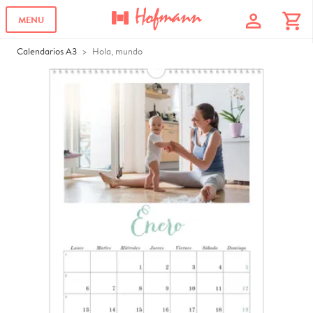
profile
shopping_cart
MENU
Calendarios A3
Hola, mundo