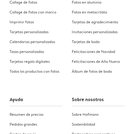
Collage de fotos
Fotos en aluminio
Collage de fotos con marco
Fotos en metacrilato
Imprimir fotos
Tarjetas de agradecimiento
Tarjetas personalizadas
Invitaciones personalizadas
Calendarios personalizados
Tarjetas de boda
Tazas personalizadas
Felicitaciones de Navidad
Tarjetas regalo digitales
Felicitaciones de Año Nuevo
Todos los productos con fotos
Álbum de fotos de boda
Ayuda
Sobre nosotros
Resumen de precios
Sobre Hofmann
Pedidos grandes
Sostenibilidad
Gastos de envío
Partnerships corporativos