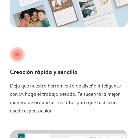
stars_plus
Creación rápida y sencilla
Deja que nuestra herramienta de diseño inteligente
con IA haga el trabajo pesado. Te sugerirá la mejor
manera de organizar tus fotos para que tu diseño
quede espectacular.