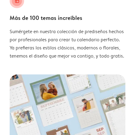
layout_alt
Más de 100 temas increíbles
Sumérgete en nuestra colección de prediseños hechos
por profesionales para crear tu calendario perfecto.
Ya prefieras los estilos clásicos, modernos o florales,
tenemos el diseño que mejor va contigo, y todo gratis.