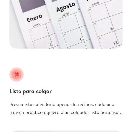
tools
Listo para colgar
Presume tu calendario apenas lo recibas: cada uno
trae un práctico agujero o un colgador listo para usar.