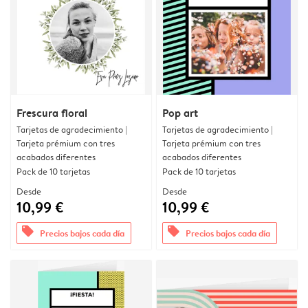
Frescura floral
Pop art
Tarjetas de agradecimiento |
Tarjetas de agradecimiento |
Tarjeta prémium con tres
Tarjeta prémium con tres
acabados diferentes
acabados diferentes
Pack de 10 tarjetas
Pack de 10 tarjetas
Desde
Desde
10,99 €
10,99 €
offers
offers
Precios bajos cada día
Precios bajos cada día