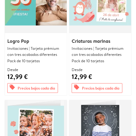
Logro Pop
Criaturas marinas
Invitaciones | Tarjeta prémium
Invitaciones | Tarjeta prémium
con tres acabados diferentes
con tres acabados diferentes
Pack de 10 tarjetas
Pack de 10 tarjetas
Desde
Desde
12,99 €
12,99 €
offers
offers
Precios bajos cada día
Precios bajos cada día