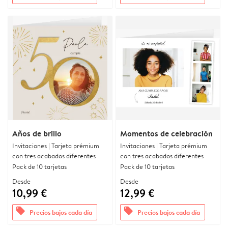
Años de brillo
Momentos de celebración
Invitaciones | Tarjeta prémium
Invitaciones | Tarjeta prémium
con tres acabados diferentes
con tres acabados diferentes
Pack de 10 tarjetas
Pack de 10 tarjetas
Desde
Desde
10,99 €
12,99 €
offers
offers
Precios bajos cada día
Precios bajos cada día