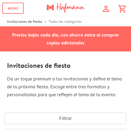
profile
shopping_cart
MENU
Invitaciones de fiesta
Todas las categorías
Precios bajos cada día, con ahorro extra al comprar
copias adicionales
Invitaciones de fiesta
Da un toque premium a tus invitaciones y define el tema
de tu próxima fiesta. Escoge entre tres formatos y
personalízalas para que reflejen el tema de tu evento
Filtrar