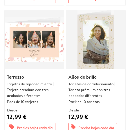
Terrazzo
Años de brillo
Tarjetas de agradecimiento |
Tarjetas de agradecimiento |
Tarjeta prémium con tres
Tarjeta prémium con tres
acabados diferentes
acabados diferentes
Pack de 10 tarjetas
Pack de 10 tarjetas
Desde
Desde
12,99 €
12,99 €
offers
offers
Precios bajos cada día
Precios bajos cada día