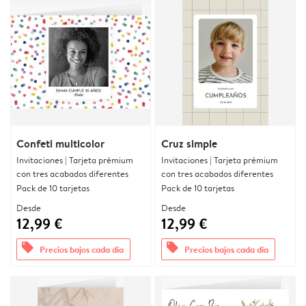
Confeti multicolor
Cruz simple
Invitaciones | Tarjeta prémium
Invitaciones | Tarjeta prémium
con tres acabados diferentes
con tres acabados diferentes
Pack de 10 tarjetas
Pack de 10 tarjetas
Desde
Desde
12,99 €
12,99 €
offers
offers
Precios bajos cada día
Precios bajos cada día