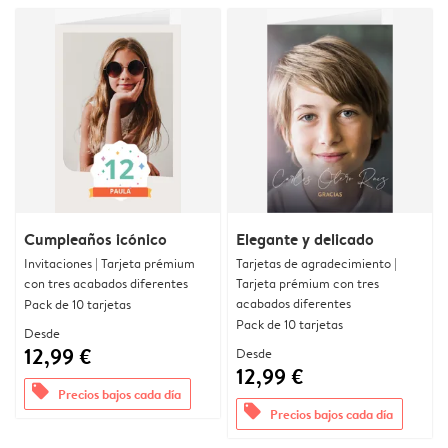
Cumpleaños icónico
Elegante y delicado
Invitaciones | Tarjeta prémium
Tarjetas de agradecimiento |
con tres acabados diferentes
Tarjeta prémium con tres
acabados diferentes
Pack de 10 tarjetas
Pack de 10 tarjetas
Desde
12,99 €
Desde
12,99 €
offers
Precios bajos cada día
offers
Precios bajos cada día