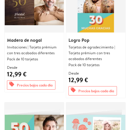
Madera de nogal
Logro Pop
Invitaciones | Tarjeta prémium
Tarjetas de agradecimiento |
con tres acabados diferentes
Tarjeta prémium con tres
acabados diferentes
Pack de 10 tarjetas
Pack de 10 tarjetas
Desde
12,99 €
Desde
12,99 €
offers
Precios bajos cada día
offers
Precios bajos cada día