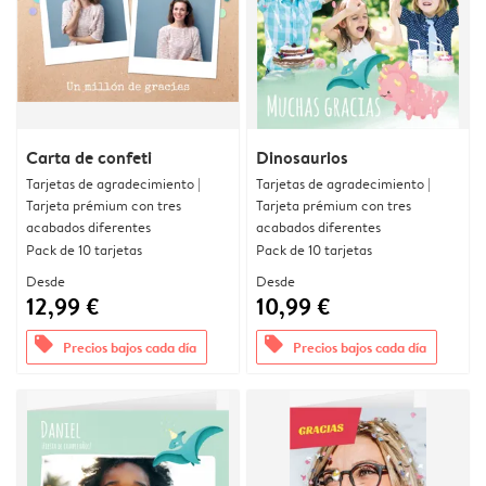
Carta de confeti
Dinosaurios
Tarjetas de agradecimiento |
Tarjetas de agradecimiento |
Tarjeta prémium con tres
Tarjeta prémium con tres
acabados diferentes
acabados diferentes
Pack de 10 tarjetas
Pack de 10 tarjetas
Desde
Desde
12,99 €
10,99 €
offers
offers
Precios bajos cada día
Precios bajos cada día