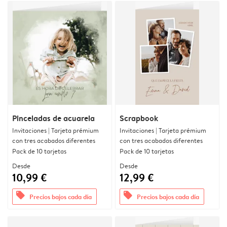
Pinceladas de acuarela
Scrapbook
Invitaciones | Tarjeta prémium
Invitaciones | Tarjeta prémium
con tres acabados diferentes
con tres acabados diferentes
Pack de 10 tarjetas
Pack de 10 tarjetas
Desde
Desde
10,99 €
12,99 €
offers
offers
Precios bajos cada día
Precios bajos cada día