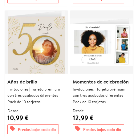
Años de brillo
Momentos de celebración
Invitaciones | Tarjeta prémium
Invitaciones | Tarjeta prémium
con tres acabados diferentes
con tres acabados diferentes
Pack de 10 tarjetas
Pack de 10 tarjetas
Desde
Desde
10,99 €
12,99 €
offers
offers
Precios bajos cada día
Precios bajos cada día