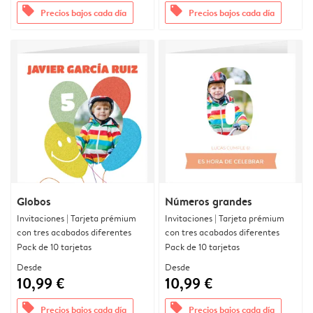
offers
offers
Precios bajos cada día
Precios bajos cada día
Globos
Números grandes
Invitaciones | Tarjeta prémium
Invitaciones | Tarjeta prémium
con tres acabados diferentes
con tres acabados diferentes
Pack de 10 tarjetas
Pack de 10 tarjetas
Desde
Desde
10,99 €
10,99 €
offers
offers
Precios bajos cada día
Precios bajos cada día