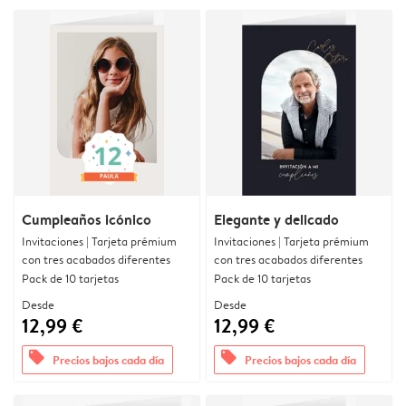
Cumpleaños icónico
Elegante y delicado
Invitaciones | Tarjeta prémium
Invitaciones | Tarjeta prémium
con tres acabados diferentes
con tres acabados diferentes
Pack de 10 tarjetas
Pack de 10 tarjetas
Desde
Desde
12,99 €
12,99 €
offers
offers
Precios bajos cada día
Precios bajos cada día