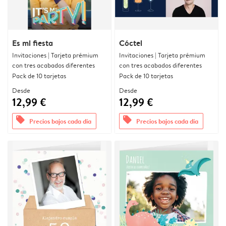
Es mi fiesta
Cóctel
Invitaciones | Tarjeta prémium
Invitaciones | Tarjeta prémium
con tres acabados diferentes
con tres acabados diferentes
Pack de 10 tarjetas
Pack de 10 tarjetas
Desde
Desde
12,99 €
12,99 €
offers
offers
Precios bajos cada día
Precios bajos cada día