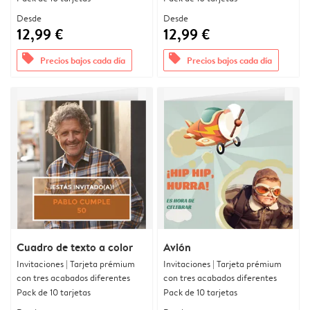
Desde
Desde
12,99 €
12,99 €
offers
offers
Precios bajos cada día
Precios bajos cada día
Cuadro de texto a color
Avión
Invitaciones | Tarjeta prémium
Invitaciones | Tarjeta prémium
con tres acabados diferentes
con tres acabados diferentes
Pack de 10 tarjetas
Pack de 10 tarjetas