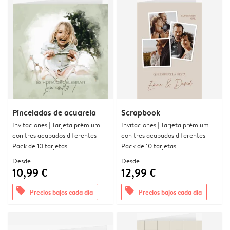
Pinceladas de acuarela
Scrapbook
Invitaciones | Tarjeta prémium
Invitaciones | Tarjeta prémium
con tres acabados diferentes
con tres acabados diferentes
Pack de 10 tarjetas
Pack de 10 tarjetas
Desde
Desde
10,99 €
12,99 €
offers
offers
Precios bajos cada día
Precios bajos cada día