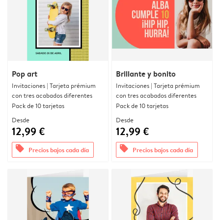
Pop art
Brillante y bonito
Invitaciones | Tarjeta prémium
Invitaciones | Tarjeta prémium
con tres acabados diferentes
con tres acabados diferentes
Pack de 10 tarjetas
Pack de 10 tarjetas
Desde
Desde
12,99 €
12,99 €
offers
offers
Precios bajos cada día
Precios bajos cada día