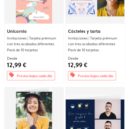
Unicornio
Cócteles y tarta
Invitaciones | Tarjeta prémium
Invitaciones | Tarjeta prémium
con tres acabados diferentes
con tres acabados diferentes
Pack de 10 tarjetas
Pack de 10 tarjetas
Desde
Desde
12,99 €
12,99 €
offers
offers
Precios bajos cada día
Precios bajos cada día