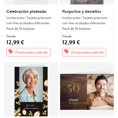
Celebración plateada
Purpurina y destellos
Invitaciones | Tarjeta prémium
Invitaciones | Tarjeta prémium
con tres acabados diferentes
con tres acabados diferentes
Pack de 10 tarjetas
Pack de 10 tarjetas
Desde
Desde
12,99 €
12,99 €
offers
offers
Precios bajos cada día
Precios bajos cada día