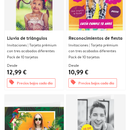
Lluvia de triángulos
Reconocimientos de fiesta
Invitaciones | Tarjeta prémium
Invitaciones | Tarjeta prémium
con tres acabados diferentes
con tres acabados diferentes
Pack de 10 tarjetas
Pack de 10 tarjetas
Desde
Desde
12,99 €
10,99 €
offers
offers
Precios bajos cada día
Precios bajos cada día