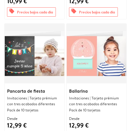
10,99 €
12,99 €
offers
offers
Precios bajos cada día
Precios bajos cada día
Pancarta de fiesta
Bailarina
Invitaciones | Tarjeta prémium
Invitaciones | Tarjeta prémium
con tres acabados diferentes
con tres acabados diferentes
Pack de 10 tarjetas
Pack de 10 tarjetas
Desde
Desde
12,99 €
12,99 €