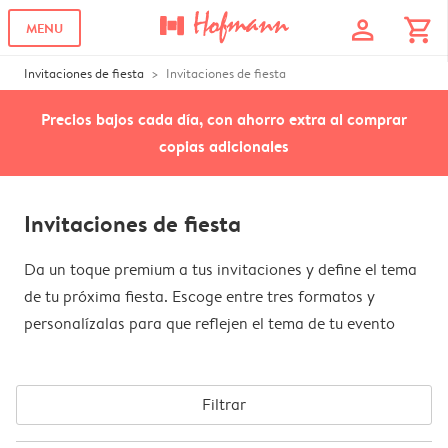
profile
shopping_cart
MENU
Invitaciones de fiesta
Invitaciones de fiesta
Precios bajos cada día, con ahorro extra al comprar
copias adicionales
Invitaciones de fiesta
Da un toque premium a tus invitaciones y define el tema
de tu próxima fiesta. Escoge entre tres formatos y
personalízalas para que reflejen el tema de tu evento
Filtrar