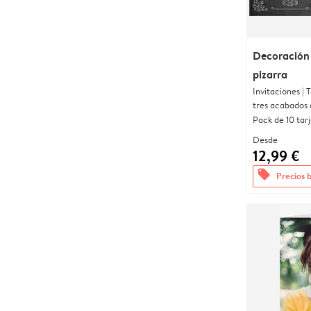
Decoración
pizarra
Invitaciones |
tres acabados 
Pack de 10 tar
Desde
12,99 €
offers
Precios 