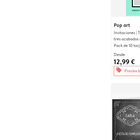
Pop art
Invitaciones |
tres acabados 
Pack de 10 tar
Desde
12,99 €
offers
Precios 