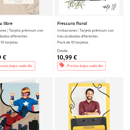
u libre
Frescura floral
ones | Tarjeta prémium con
Invitaciones | Tarjeta prémium con
abados diferentes
tres acabados diferentes
10 tarjetas
Pack de 10 tarjetas
Desde
9 €
10,99 €
offers
ecios bajos cada día
Precios bajos cada día