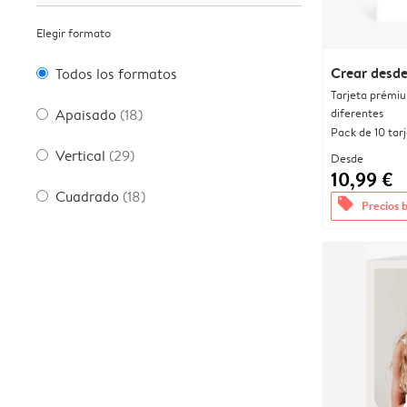
Elegir formato
Crear desde
Todos los formatos
Tarjeta prémi
diferentes
Apaisado
(18)
Pack de 10 tar
Vertical
(29)
Desde
10,99 €
Cuadrado
(18)
offers
Precios 