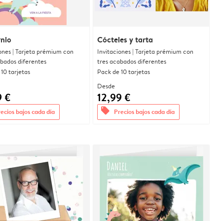
nio
Cócteles y tarta
ones | Tarjeta prémium con
Invitaciones | Tarjeta prémium con
abados diferentes
tres acabados diferentes
10 tarjetas
Pack de 10 tarjetas
Desde
9 €
12,99 €
offers
ecios bajos cada día
Precios bajos cada día