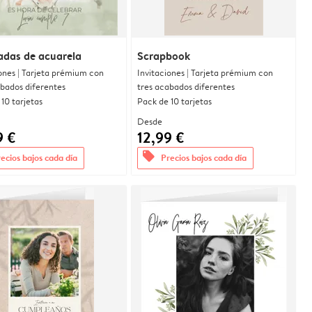
adas de acuarela
Scrapbook
ones | Tarjeta prémium con
Invitaciones | Tarjeta prémium con
abados diferentes
tres acabados diferentes
10 tarjetas
Pack de 10 tarjetas
Desde
9 €
12,99 €
offers
ecios bajos cada día
Precios bajos cada día