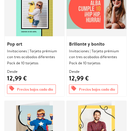
Pop art
Brillante y bonito
Invitaciones | Tarjeta prémium
Invitaciones | Tarjeta prémium
con tres acabados diferentes
con tres acabados diferentes
Pack de 10 tarjetas
Pack de 10 tarjetas
Desde
Desde
12,99 €
12,99 €
offers
offers
Precios bajos cada día
Precios bajos cada día