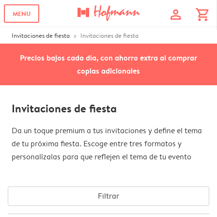
profile
shopping_cart
MENU
Invitaciones de fiesta
Invitaciones de fiesta
Precios bajos cada día, con ahorro extra al comprar
copias adicionales
Invitaciones de fiesta
Da un toque premium a tus invitaciones y define el tema
de tu próxima fiesta. Escoge entre tres formatos y
personalízalas para que reflejen el tema de tu evento
Filtrar