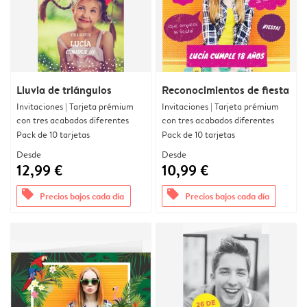
Lluvia de triángulos
Reconocimientos de fiesta
Invitaciones | Tarjeta prémium
Invitaciones | Tarjeta prémium
con tres acabados diferentes
con tres acabados diferentes
Pack de 10 tarjetas
Pack de 10 tarjetas
Desde
Desde
12,99 €
10,99 €
offers
offers
Precios bajos cada día
Precios bajos cada día