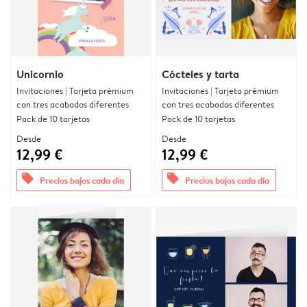
Unicornio
Cócteles y tarta
Invitaciones | Tarjeta prémium
Invitaciones | Tarjeta prémium
con tres acabados diferentes
con tres acabados diferentes
Pack de 10 tarjetas
Pack de 10 tarjetas
Desde
Desde
12,99 €
12,99 €
offers
offers
Precios bajos cada día
Precios bajos cada día