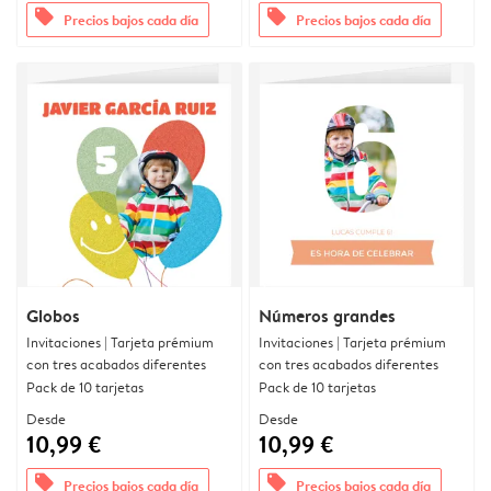
offers
offers
Precios bajos cada día
Precios bajos cada día
Globos
Números grandes
Invitaciones | Tarjeta prémium
Invitaciones | Tarjeta prémium
con tres acabados diferentes
con tres acabados diferentes
Pack de 10 tarjetas
Pack de 10 tarjetas
Desde
Desde
10,99 €
10,99 €
offers
offers
Precios bajos cada día
Precios bajos cada día