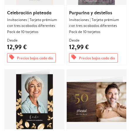
Celebración plateada
Purpurina y destellos
Invitaciones | Tarjeta prémium
Invitaciones | Tarjeta prémium
con tres acabados diferentes
con tres acabados diferentes
Pack de 10 tarjetas
Pack de 10 tarjetas
Desde
Desde
12,99 €
12,99 €
offers
offers
Precios bajos cada día
Precios bajos cada día