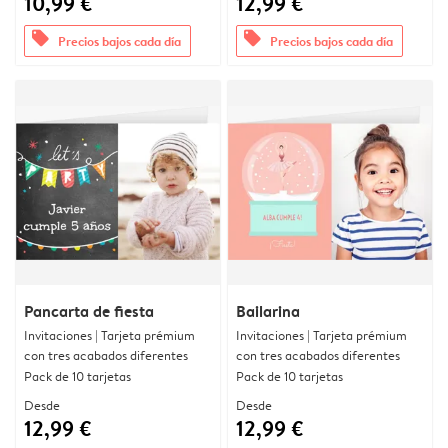
10,99 €
12,99 €
offers
offers
Precios bajos cada día
Precios bajos cada día
Pancarta de fiesta
Bailarina
Invitaciones | Tarjeta prémium
Invitaciones | Tarjeta prémium
con tres acabados diferentes
con tres acabados diferentes
Pack de 10 tarjetas
Pack de 10 tarjetas
Desde
Desde
12,99 €
12,99 €