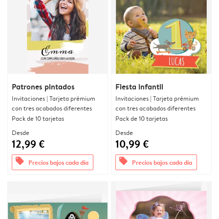
Patrones pintados
Fiesta infantil
Invitaciones | Tarjeta prémium
Invitaciones | Tarjeta prémium
con tres acabados diferentes
con tres acabados diferentes
Pack de 10 tarjetas
Pack de 10 tarjetas
Desde
Desde
12,99 €
10,99 €
offers
offers
Precios bajos cada día
Precios bajos cada día