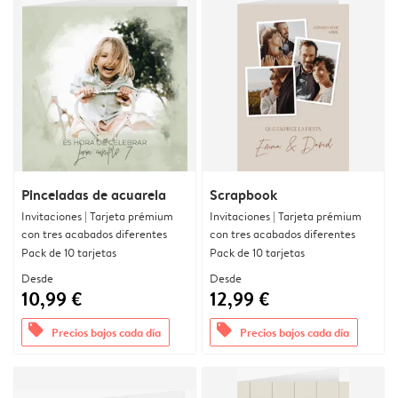
Pinceladas de acuarela
Scrapbook
Invitaciones | Tarjeta prémium
Invitaciones | Tarjeta prémium
con tres acabados diferentes
con tres acabados diferentes
Pack de 10 tarjetas
Pack de 10 tarjetas
Desde
Desde
10,99 €
12,99 €
offers
offers
Precios bajos cada día
Precios bajos cada día