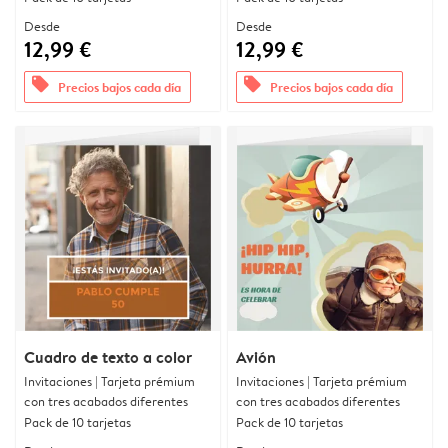
Desde
Desde
12,99 €
12,99 €
offers
offers
Precios bajos cada día
Precios bajos cada día
Cuadro de texto a color
Avión
Invitaciones | Tarjeta prémium
Invitaciones | Tarjeta prémium
con tres acabados diferentes
con tres acabados diferentes
Pack de 10 tarjetas
Pack de 10 tarjetas