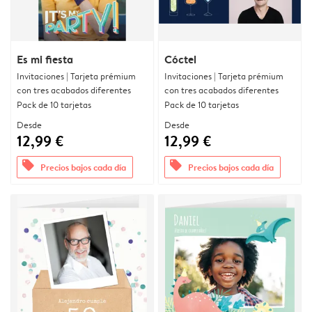
Es mi fiesta
Cóctel
Invitaciones | Tarjeta prémium
Invitaciones | Tarjeta prémium
con tres acabados diferentes
con tres acabados diferentes
Pack de 10 tarjetas
Pack de 10 tarjetas
Desde
Desde
12,99 €
12,99 €
offers
offers
Precios bajos cada día
Precios bajos cada día