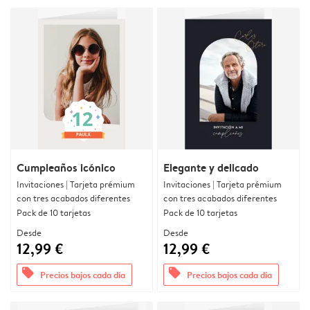
Cumpleaños icónico
Elegante y delicado
Invitaciones | Tarjeta prémium
Invitaciones | Tarjeta prémium
con tres acabados diferentes
con tres acabados diferentes
Pack de 10 tarjetas
Pack de 10 tarjetas
Desde
Desde
12,99 €
12,99 €
offers
offers
Precios bajos cada día
Precios bajos cada día