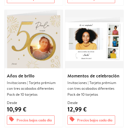
Años de brillo
Momentos de celebración
Invitaciones | Tarjeta prémium
Invitaciones | Tarjeta prémium
con tres acabados diferentes
con tres acabados diferentes
Pack de 10 tarjetas
Pack de 10 tarjetas
Desde
Desde
10,99 €
12,99 €
offers
offers
Precios bajos cada día
Precios bajos cada día