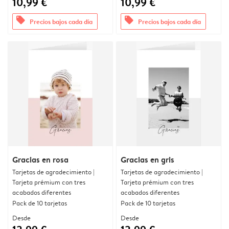
10,99 €
10,99 €
offers
offers
Precios bajos cada día
Precios bajos cada día
Gracias en rosa
Gracias en gris
Tarjetas de agradecimiento |
Tarjetas de agradecimiento |
Tarjeta prémium con tres
Tarjeta prémium con tres
acabados diferentes
acabados diferentes
Pack de 10 tarjetas
Pack de 10 tarjetas
Desde
Desde