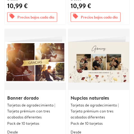
10,99 €
10,99 €
offers
offers
Precios bajos cada día
Precios bajos cada día
Banner dorado
Nupcias naturales
Tarjetas de agradecimiento |
Tarjetas de agradecimiento |
Tarjeta prémium con tres
Tarjeta prémium con tres
acabados diferentes
acabados diferentes
Pack de 10 tarjetas
Pack de 10 tarjetas
Desde
Desde