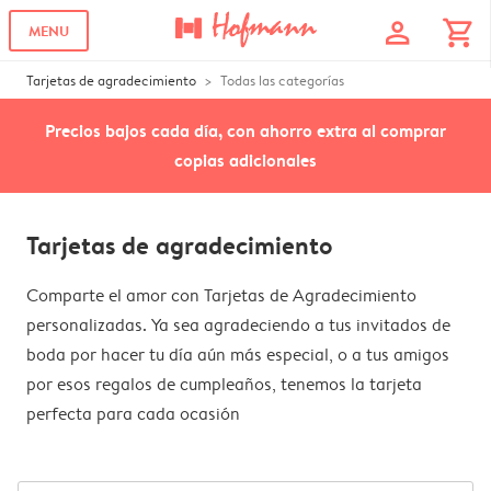
profile
shopping_cart
MENU
Tarjetas de agradecimiento
Todas las categorías
Precios bajos cada día, con ahorro extra al comprar
copias adicionales
Tarjetas de agradecimiento
Comparte el amor con Tarjetas de Agradecimiento
personalizadas. Ya sea agradeciendo a tus invitados de
boda por hacer tu día aún más especial, o a tus amigos
por esos regalos de cumpleaños, tenemos la tarjeta
perfecta para cada ocasión