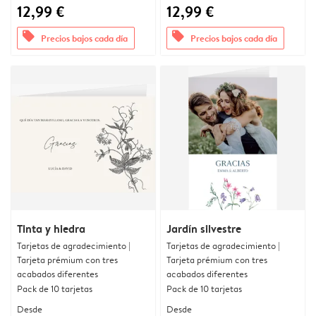
12,99 €
12,99 €
offers
offers
Precios bajos cada día
Precios bajos cada día
Tinta y hiedra
Jardín silvestre
Tarjetas de agradecimiento |
Tarjetas de agradecimiento |
Tarjeta prémium con tres
Tarjeta prémium con tres
acabados diferentes
acabados diferentes
Pack de 10 tarjetas
Pack de 10 tarjetas
Desde
Desde