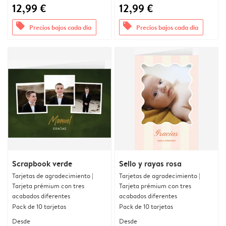
12,99 €
12,99 €
offers
offers
Precios bajos cada día
Precios bajos cada día
Scrapbook verde
Sello y rayas rosa
Tarjetas de agradecimiento |
Tarjetas de agradecimiento |
Tarjeta prémium con tres
Tarjeta prémium con tres
acabados diferentes
acabados diferentes
Pack de 10 tarjetas
Pack de 10 tarjetas
Desde
Desde