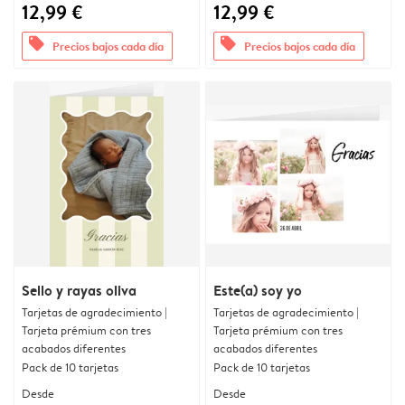
12,99 €
12,99 €
offers
offers
Precios bajos cada día
Precios bajos cada día
Sello y rayas oliva
Este(a) soy yo
Tarjetas de agradecimiento |
Tarjetas de agradecimiento |
Tarjeta prémium con tres
Tarjeta prémium con tres
acabados diferentes
acabados diferentes
Pack de 10 tarjetas
Pack de 10 tarjetas
Desde
Desde