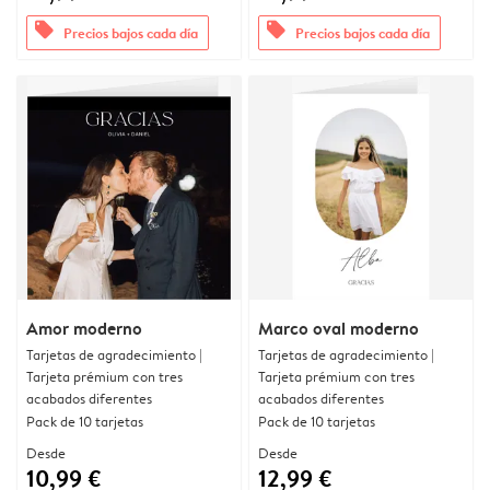
offers
offers
Precios bajos cada día
Precios bajos cada día
Amor moderno
Marco oval moderno
Tarjetas de agradecimiento |
Tarjetas de agradecimiento |
Tarjeta prémium con tres
Tarjeta prémium con tres
acabados diferentes
acabados diferentes
Pack de 10 tarjetas
Pack de 10 tarjetas
Desde
Desde
10,99 €
12,99 €