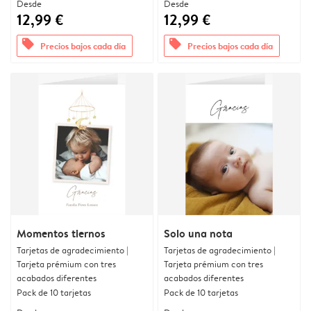
Desde
Desde
12,99 €
12,99 €
offers
offers
Precios bajos cada día
Precios bajos cada día
Momentos tiernos
Solo una nota
Tarjetas de agradecimiento |
Tarjetas de agradecimiento |
Tarjeta prémium con tres
Tarjeta prémium con tres
acabados diferentes
acabados diferentes
Pack de 10 tarjetas
Pack de 10 tarjetas