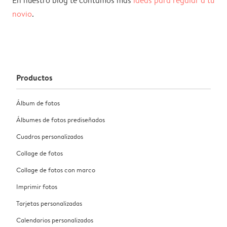
En nuestro blog te contamos más
ideas para regalar a tu
novio
.
Productos
Álbum de fotos
Álbumes de fotos prediseñados
Cuadros personalizados
Collage de fotos
Collage de fotos con marco
Imprimir fotos
Tarjetas personalizadas
Calendarios personalizados