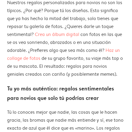
Nuestros regalos personalizados para novios no son los
típicos. ¿Por qué? Porque tú los diseñas. Esto significa
que ya has hecho la mitad del trabajo, solo tienes que
repasar tu galería de fotos. ¿Quieres darle un toque
sentimental?
Crea un álbum digital
con fotos en las que
se os vea sonriendo, abrazados o en una situación
adorable. ¿Prefieres algo que sea más como él?
Haz un
collage de fotos
de su grupo favorito, su viaje más top o
de su mascota. El resultado: regalos para novios
geniales creados con cariño (y posiblemente memes).
Tu yo más auténtico: regalos sentimentales
para novios que solo tú podrías crear
Tú lo conoces mejor que nadie, las cosas que le hacen
gracia, las bromas que nadie más entiende y sí, ese tono
exacto de azul que él dice que es «marino». Los regalos