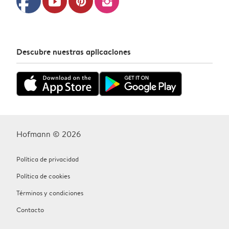
facebook
youtube
pinterest
instagram
Descubre nuestras aplicaciones
Hofmann © 2026
Política de privacidad
Política de cookies
Términos y condiciones
Contacto