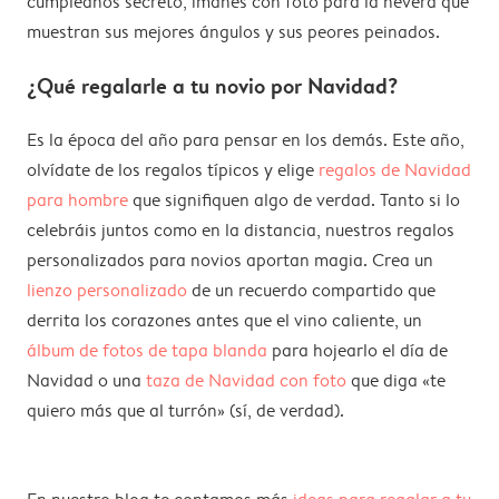
cumpleaños secreto, imanes con foto para la nevera que
muestran sus mejores ángulos y sus peores peinados.
¿Qué regalarle a tu novio por Navidad?
Es la época del año para pensar en los demás. Este año,
olvídate de los regalos típicos y elige
regalos de Navidad
para hombre
que signifiquen algo de verdad. Tanto si lo
celebráis juntos como en la distancia, nuestros regalos
personalizados para novios aportan magia. Crea un
lienzo personalizado
de un recuerdo compartido que
derrita los corazones antes que el vino caliente, un
álbum de fotos de tapa blanda
para hojearlo el día de
Navidad o una
taza de Navidad con foto
que diga «te
quiero más que al turrón» (sí, de verdad).