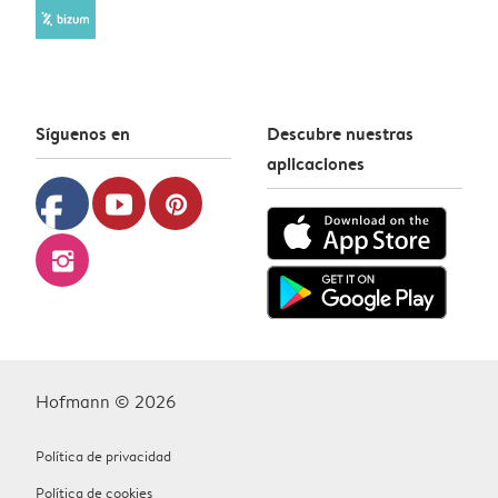
Síguenos en
Descubre nuestras
aplicaciones
facebook
youtube
pinterest
instagram
Hofmann © 2026
Política de privacidad
Política de cookies