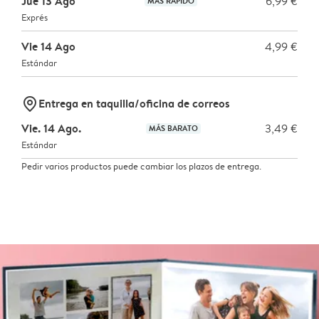
Jue 13 Ago
6,99 €
MÁS RÁPIDO
Exprés
Vie 14 Ago
4,99 €
Estándar
marker-pin
Entrega en taquilla/oficina de correos
Vie. 14 Ago.
3,49 €
MÁS BARATO
Estándar
Pedir varios productos puede cambiar los plazos de entrega.