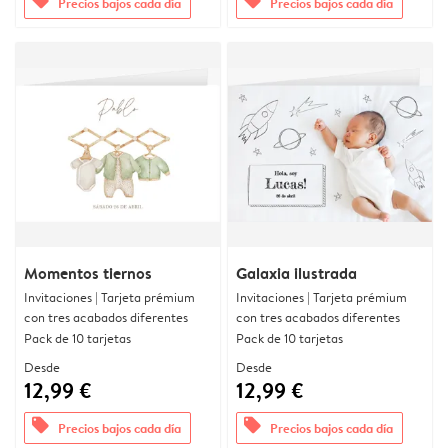
offers
offers
Precios bajos cada día
Precios bajos cada día
Momentos tiernos
Galaxia ilustrada
Invitaciones | Tarjeta prémium
Invitaciones | Tarjeta prémium
con tres acabados diferentes
con tres acabados diferentes
Pack de 10 tarjetas
Pack de 10 tarjetas
Desde
Desde
12,99 €
12,99 €
offers
offers
Precios bajos cada día
Precios bajos cada día