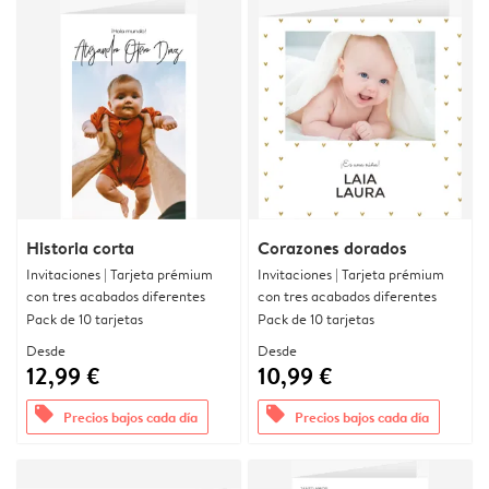
Historia corta
Corazones dorados
Invitaciones | Tarjeta prémium
Invitaciones | Tarjeta prémium
con tres acabados diferentes
con tres acabados diferentes
Pack de 10 tarjetas
Pack de 10 tarjetas
Desde
Desde
12,99 €
10,99 €
offers
offers
Precios bajos cada día
Precios bajos cada día