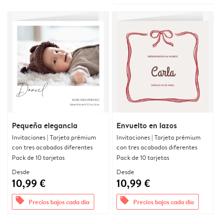
Pequeña elegancia
Envuelto en lazos
Invitaciones | Tarjeta prémium
Invitaciones | Tarjeta prémium
con tres acabados diferentes
con tres acabados diferentes
Pack de 10 tarjetas
Pack de 10 tarjetas
Desde
Desde
10,99 €
10,99 €
offers
offers
Precios bajos cada día
Precios bajos cada día