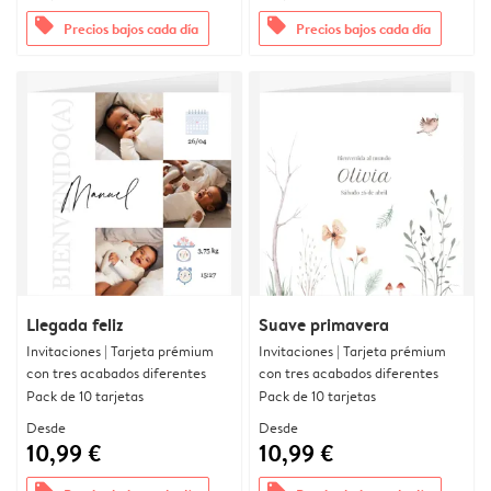
offers
offers
Precios bajos cada día
Precios bajos cada día
Llegada feliz
Suave primavera
Invitaciones | Tarjeta prémium
Invitaciones | Tarjeta prémium
con tres acabados diferentes
con tres acabados diferentes
Pack de 10 tarjetas
Pack de 10 tarjetas
Desde
Desde
10,99 €
10,99 €