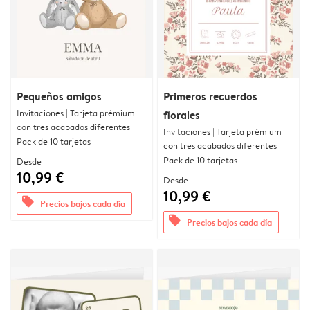
Pequeños amigos
Primeros recuerdos
Invitaciones | Tarjeta prémium
florales
con tres acabados diferentes
Invitaciones | Tarjeta prémium
Pack de 10 tarjetas
con tres acabados diferentes
Pack de 10 tarjetas
Desde
10,99 €
Desde
10,99 €
offers
Precios bajos cada día
offers
Precios bajos cada día