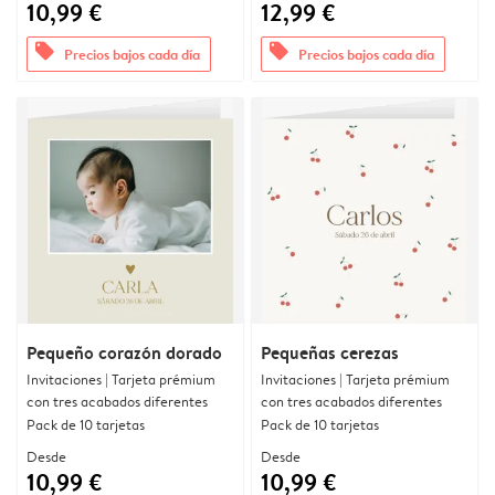
10,99 €
12,99 €
offers
offers
Precios bajos cada día
Precios bajos cada día
Pequeño corazón dorado
Pequeñas cerezas
Invitaciones | Tarjeta prémium
Invitaciones | Tarjeta prémium
con tres acabados diferentes
con tres acabados diferentes
Pack de 10 tarjetas
Pack de 10 tarjetas
Desde
Desde
10,99 €
10,99 €