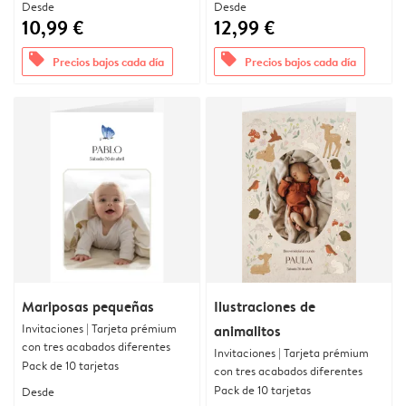
Desde
Desde
10,99 €
12,99 €
offers
offers
Precios bajos cada día
Precios bajos cada día
Mariposas pequeñas
Ilustraciones de
Invitaciones | Tarjeta prémium
animalitos
con tres acabados diferentes
Invitaciones | Tarjeta prémium
Pack de 10 tarjetas
con tres acabados diferentes
Pack de 10 tarjetas
Desde