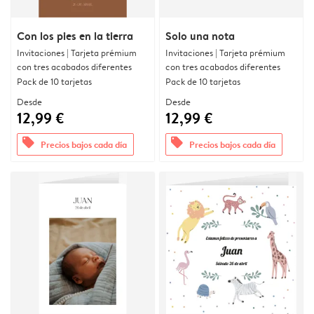
Con los pies en la tierra
Solo una nota
Invitaciones | Tarjeta prémium
Invitaciones | Tarjeta prémium
con tres acabados diferentes
con tres acabados diferentes
Pack de 10 tarjetas
Pack de 10 tarjetas
Desde
Desde
12,99 €
12,99 €
offers
offers
Precios bajos cada día
Precios bajos cada día