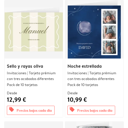
Sello y rayas oliva
Noche estrellada
Invitaciones | Tarjeta prémium
Invitaciones | Tarjeta prémium
con tres acabados diferentes
con tres acabados diferentes
Pack de 10 tarjetas
Pack de 10 tarjetas
Desde
Desde
12,99 €
10,99 €
offers
offers
Precios bajos cada día
Precios bajos cada día