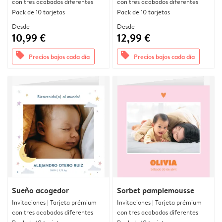
con tres acabados diferentes
con tres acabados diferentes
Pack de 10 tarjetas
Pack de 10 tarjetas
Desde
Desde
10,99 €
12,99 €
offers
offers
Precios bajos cada día
Precios bajos cada día
Sueño acogedor
Sorbet pamplemousse
Invitaciones | Tarjeta prémium
Invitaciones | Tarjeta prémium
con tres acabados diferentes
con tres acabados diferentes