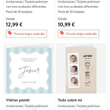
Invitaciones | Tarjeta prémium
Invitaciones | Tarjeta prémium
con tres acabados diferentes
con tres acabados diferentes
Pack de 10 tarjetas
Pack de 10 tarjetas
Desde
Desde
12,99 €
10,99 €
offers
offers
Precios bajos cada día
Precios bajos cada día
Vieiras pastel
Todo sobre mí
Invitaciones | Tarjeta prémium
Invitaciones | Tarjeta prémium