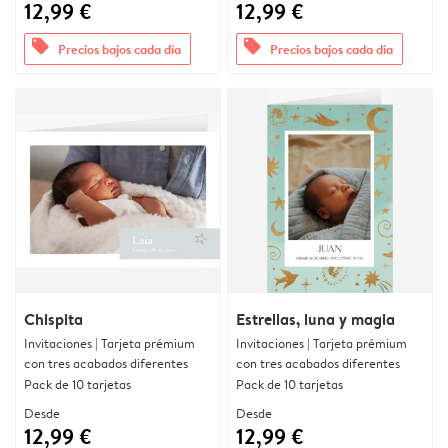
12,99 €
12,99 €
offers
offers
Precios bajos cada día
Precios bajos cada día
Chispita
Estrellas, luna y magia
Invitaciones | Tarjeta prémium
Invitaciones | Tarjeta prémium
con tres acabados diferentes
con tres acabados diferentes
Pack de 10 tarjetas
Pack de 10 tarjetas
Desde
Desde
12,99 €
12,99 €