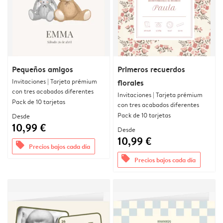
Pequeños amigos
Primeros recuerdos
Invitaciones | Tarjeta prémium
florales
con tres acabados diferentes
Invitaciones | Tarjeta prémium
Pack de 10 tarjetas
con tres acabados diferentes
Pack de 10 tarjetas
Desde
10,99 €
Desde
10,99 €
offers
Precios bajos cada día
offers
Precios bajos cada día