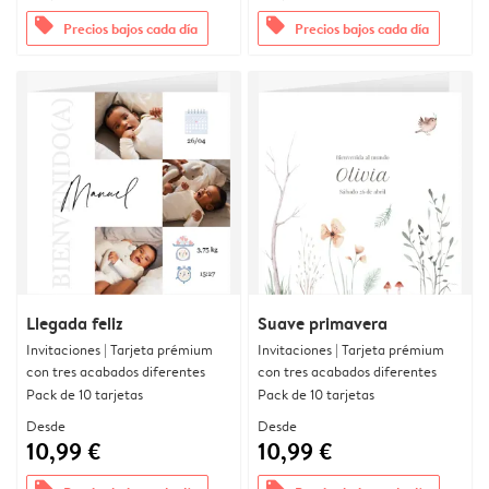
offers
offers
Precios bajos cada día
Precios bajos cada día
Llegada feliz
Suave primavera
Invitaciones | Tarjeta prémium
Invitaciones | Tarjeta prémium
con tres acabados diferentes
con tres acabados diferentes
Pack de 10 tarjetas
Pack de 10 tarjetas
Desde
Desde
10,99 €
10,99 €