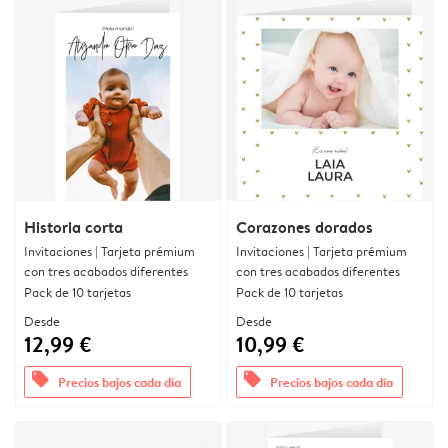
Historia corta
Corazones dorados
Invitaciones | Tarjeta prémium
Invitaciones | Tarjeta prémium
con tres acabados diferentes
con tres acabados diferentes
Pack de 10 tarjetas
Pack de 10 tarjetas
Desde
Desde
12,99 €
10,99 €
offers
offers
Precios bajos cada día
Precios bajos cada día