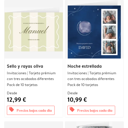
Sello y rayas oliva
Noche estrellada
Invitaciones | Tarjeta prémium
Invitaciones | Tarjeta prémium
con tres acabados diferentes
con tres acabados diferentes
Pack de 10 tarjetas
Pack de 10 tarjetas
Desde
Desde
12,99 €
10,99 €
offers
offers
Precios bajos cada día
Precios bajos cada día