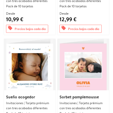
con tres acabados diferentes
con tres acabados diferentes
Pack de 10 tarjetas
Pack de 10 tarjetas
Desde
Desde
10,99 €
12,99 €
offers
offers
Precios bajos cada día
Precios bajos cada día
Sueño acogedor
Sorbet pamplemousse
Invitaciones | Tarjeta prémium
Invitaciones | Tarjeta prémium
con tres acabados diferentes
con tres acabados diferentes