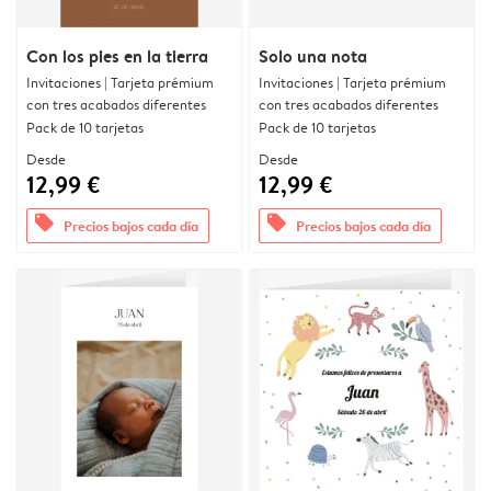
Con los pies en la tierra
Solo una nota
Invitaciones | Tarjeta prémium
Invitaciones | Tarjeta prémium
con tres acabados diferentes
con tres acabados diferentes
Pack de 10 tarjetas
Pack de 10 tarjetas
Desde
Desde
12,99 €
12,99 €
offers
offers
Precios bajos cada día
Precios bajos cada día