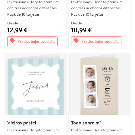
Invitaciones | Tarjeta prémium
Invitaciones | Tarjeta prémium
con tres acabados diferentes
con tres acabados diferentes
Pack de 10 tarjetas
Pack de 10 tarjetas
Desde
Desde
12,99 €
10,99 €
offers
offers
Precios bajos cada día
Precios bajos cada día
Vieiras pastel
Todo sobre mí
Invitaciones | Tarjeta prémium
Invitaciones | Tarjeta prémium