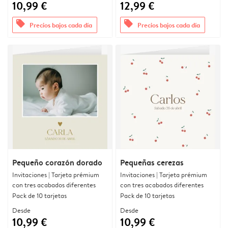
10,99 €
12,99 €
offers
offers
Precios bajos cada día
Precios bajos cada día
Pequeño corazón dorado
Pequeñas cerezas
Invitaciones | Tarjeta prémium
Invitaciones | Tarjeta prémium
con tres acabados diferentes
con tres acabados diferentes
Pack de 10 tarjetas
Pack de 10 tarjetas
Desde
Desde
10,99 €
10,99 €