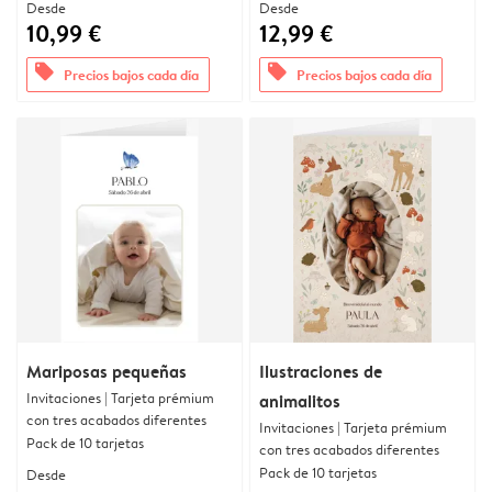
Desde
Desde
10,99 €
12,99 €
offers
offers
Precios bajos cada día
Precios bajos cada día
Mariposas pequeñas
Ilustraciones de
Invitaciones | Tarjeta prémium
animalitos
con tres acabados diferentes
Invitaciones | Tarjeta prémium
Pack de 10 tarjetas
con tres acabados diferentes
Pack de 10 tarjetas
Desde