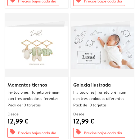
offers
offers
Precios bajos cada día
Precios bajos cada día
Momentos tiernos
Galaxia ilustrada
Invitaciones | Tarjeta prémium
Invitaciones | Tarjeta prémium
con tres acabados diferentes
con tres acabados diferentes
Pack de 10 tarjetas
Pack de 10 tarjetas
Desde
Desde
12,99 €
12,99 €
offers
offers
Precios bajos cada día
Precios bajos cada día