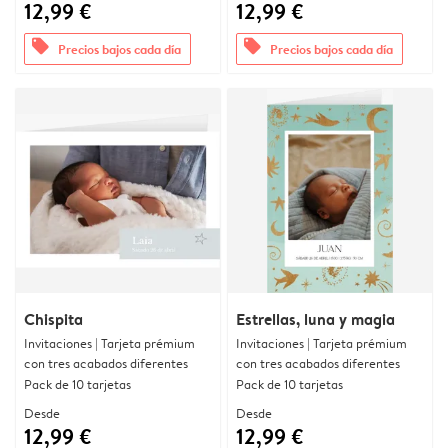
12,99 €
12,99 €
offers
offers
Precios bajos cada día
Precios bajos cada día
Chispita
Estrellas, luna y magia
Invitaciones | Tarjeta prémium
Invitaciones | Tarjeta prémium
con tres acabados diferentes
con tres acabados diferentes
Pack de 10 tarjetas
Pack de 10 tarjetas
Desde
Desde
12,99 €
12,99 €