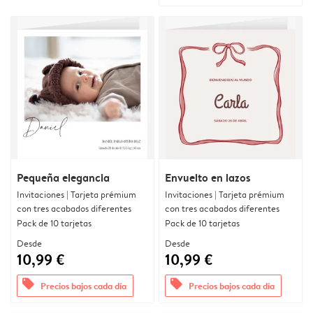
Pequeña elegancia
Envuelto en lazos
Invitaciones | Tarjeta prémium
Invitaciones | Tarjeta prémium
con tres acabados diferentes
con tres acabados diferentes
Pack de 10 tarjetas
Pack de 10 tarjetas
Desde
Desde
10,99 €
10,99 €
offers
offers
Precios bajos cada día
Precios bajos cada día