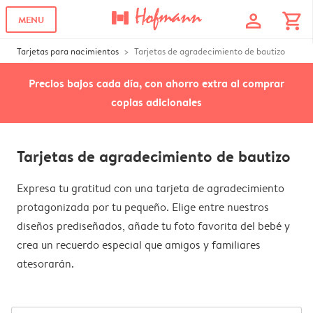
profile
shopping_cart
MENU
Tarjetas para nacimientos
Tarjetas de agradecimiento de bautizo
Precios bajos cada día, con ahorro extra al comprar
copias adicionales
Tarjetas de agradecimiento de bautizo
Expresa tu gratitud con una tarjeta de agradecimiento
protagonizada por tu pequeño. Elige entre nuestros
diseños prediseñados, añade tu foto favorita del bebé y
crea un recuerdo especial que amigos y familiares
atesorarán.