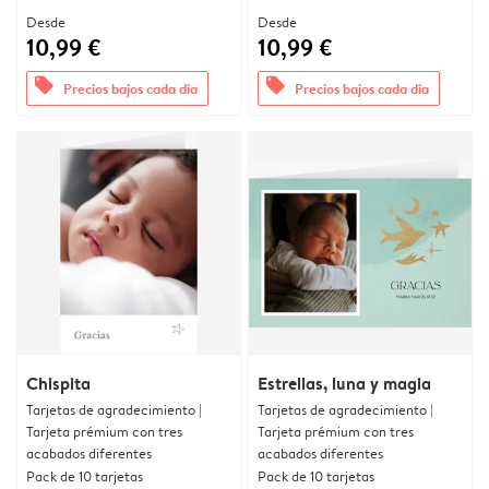
Desde
Desde
10,99 €
10,99 €
offers
offers
Precios bajos cada día
Precios bajos cada día
Chispita
Estrellas, luna y magia
Tarjetas de agradecimiento |
Tarjetas de agradecimiento |
Tarjeta prémium con tres
Tarjeta prémium con tres
acabados diferentes
acabados diferentes
Pack de 10 tarjetas
Pack de 10 tarjetas