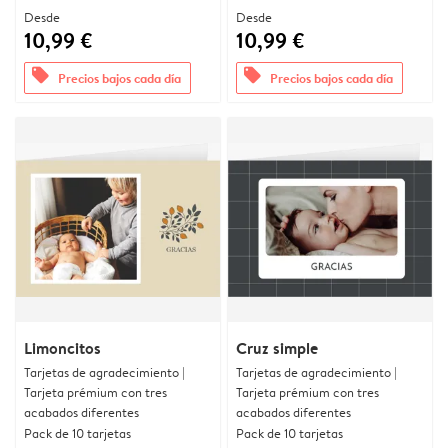
Desde
Desde
10,99 €
10,99 €
offers
offers
Precios bajos cada día
Precios bajos cada día
Limoncitos
Cruz simple
Tarjetas de agradecimiento |
Tarjetas de agradecimiento |
Tarjeta prémium con tres
Tarjeta prémium con tres
acabados diferentes
acabados diferentes
Pack de 10 tarjetas
Pack de 10 tarjetas