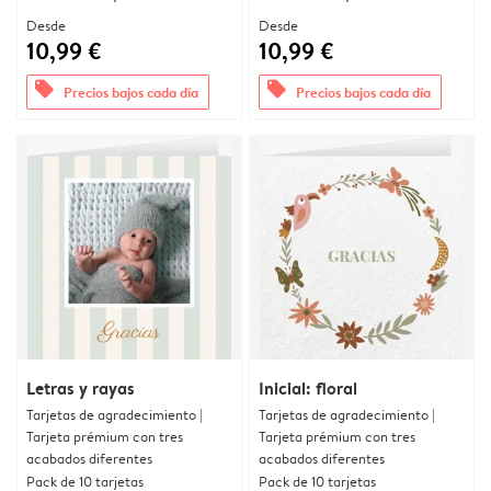
Desde
Desde
10,99 €
10,99 €
offers
offers
Precios bajos cada día
Precios bajos cada día
Letras y rayas
Inicial: floral
Tarjetas de agradecimiento |
Tarjetas de agradecimiento |
Tarjeta prémium con tres
Tarjeta prémium con tres
acabados diferentes
acabados diferentes
Pack de 10 tarjetas
Pack de 10 tarjetas