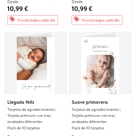
Desde
Desde
10,99 €
10,99 €
offers
offers
Precios bajos cada día
Precios bajos cada día
Llegada feliz
Suave primavera
Tarjetas de agradecimiento |
Tarjetas de agradecimiento |
Tarjeta prémium con tres
Tarjeta prémium con tres
acabados diferentes
acabados diferentes
Pack de 10 tarjetas
Pack de 10 tarjetas