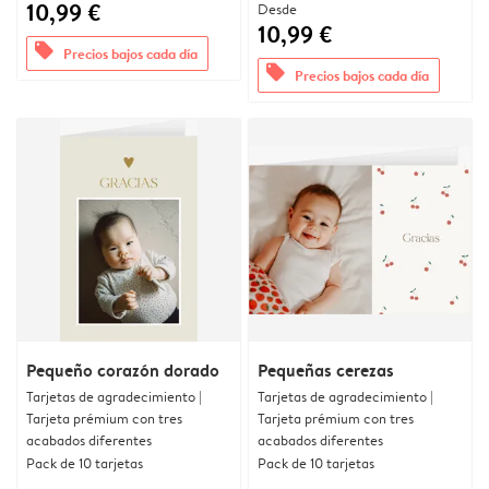
10,99 €
Desde
10,99 €
offers
Precios bajos cada día
offers
Precios bajos cada día
Pequeño corazón dorado
Pequeñas cerezas
Tarjetas de agradecimiento |
Tarjetas de agradecimiento |
Tarjeta prémium con tres
Tarjeta prémium con tres
acabados diferentes
acabados diferentes
Pack de 10 tarjetas
Pack de 10 tarjetas