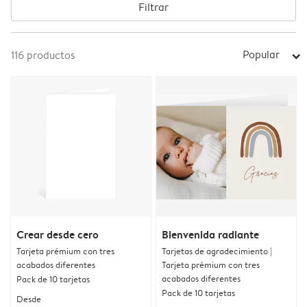
Filtrar
Popular
116
productos
arrow_right
Crear desde cero
Bienvenida radiante
Tarjeta prémium con tres
Tarjetas de agradecimiento |
acabados diferentes
Tarjeta prémium con tres
acabados diferentes
Pack de 10 tarjetas
Pack de 10 tarjetas
Desde