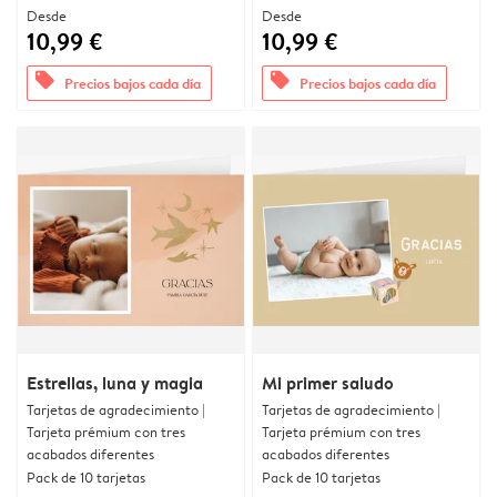
Desde
Desde
10,99 €
10,99 €
offers
offers
Precios bajos cada día
Precios bajos cada día
Estrellas, luna y magia
Mi primer saludo
Tarjetas de agradecimiento |
Tarjetas de agradecimiento |
Tarjeta prémium con tres
Tarjeta prémium con tres
acabados diferentes
acabados diferentes
Pack de 10 tarjetas
Pack de 10 tarjetas