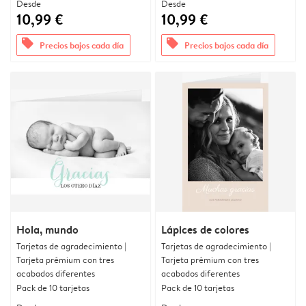
Desde
Desde
10,99 €
10,99 €
offers
offers
Precios bajos cada día
Precios bajos cada día
Hola, mundo
Lápices de colores
Tarjetas de agradecimiento |
Tarjetas de agradecimiento |
Tarjeta prémium con tres
Tarjeta prémium con tres
acabados diferentes
acabados diferentes
Pack de 10 tarjetas
Pack de 10 tarjetas