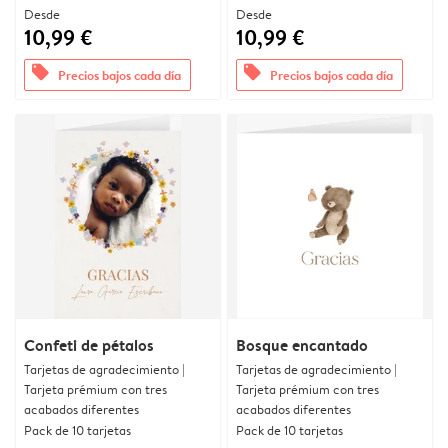
Desde
Desde
10,99 €
10,99 €
offers
offers
Precios bajos cada día
Precios bajos cada día
Confeti de pétalos
Bosque encantado
Tarjetas de agradecimiento |
Tarjetas de agradecimiento |
Tarjeta prémium con tres
Tarjeta prémium con tres
acabados diferentes
acabados diferentes
Pack de 10 tarjetas
Pack de 10 tarjetas