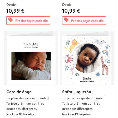
Desde
Desde
10,99 €
10,99 €
offers
offers
Precios bajos cada día
Precios bajos cada día
Cara de ángel
Safari juguetón
Tarjetas de agradecimiento |
Tarjetas de agradecimiento |
Tarjeta prémium con tres
Tarjeta prémium con tres
acabados diferentes
acabados diferentes
Pack de 10 tarjetas
Pack de 10 tarjetas