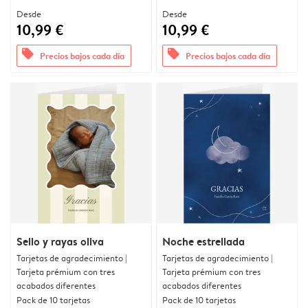
Desde
Desde
10,99 €
10,99 €
offers
offers
Precios bajos cada día
Precios bajos cada día
Sello y rayas oliva
Noche estrellada
Tarjetas de agradecimiento |
Tarjetas de agradecimiento |
Tarjeta prémium con tres
Tarjeta prémium con tres
acabados diferentes
acabados diferentes
Pack de 10 tarjetas
Pack de 10 tarjetas