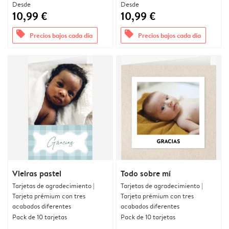
Desde
Desde
10,99 €
10,99 €
offers
offers
Precios bajos cada día
Precios bajos cada día
Vieiras pastel
Todo sobre mí
Tarjetas de agradecimiento |
Tarjetas de agradecimiento |
Tarjeta prémium con tres
Tarjeta prémium con tres
acabados diferentes
acabados diferentes
Pack de 10 tarjetas
Pack de 10 tarjetas