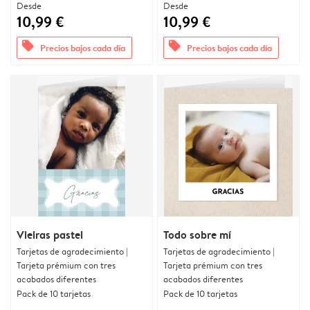
Desde
Desde
10,99 €
10,99 €
offers
offers
Precios bajos cada día
Precios bajos cada día
Vieiras pastel
Todo sobre mí
Tarjetas de agradecimiento |
Tarjetas de agradecimiento |
Tarjeta prémium con tres
Tarjeta prémium con tres
acabados diferentes
acabados diferentes
Pack de 10 tarjetas
Pack de 10 tarjetas