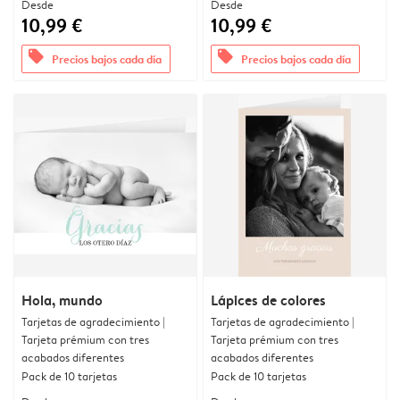
Desde
Desde
10,99 €
10,99 €
offers
offers
Precios bajos cada día
Precios bajos cada día
Hola, mundo
Lápices de colores
Tarjetas de agradecimiento |
Tarjetas de agradecimiento |
Tarjeta prémium con tres
Tarjeta prémium con tres
acabados diferentes
acabados diferentes
Pack de 10 tarjetas
Pack de 10 tarjetas