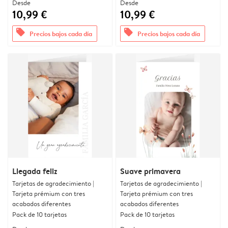
Desde
Desde
10,99 €
10,99 €
offers
offers
Precios bajos cada día
Precios bajos cada día
Llegada feliz
Suave primavera
Tarjetas de agradecimiento |
Tarjetas de agradecimiento |
Tarjeta prémium con tres
Tarjeta prémium con tres
acabados diferentes
acabados diferentes
Pack de 10 tarjetas
Pack de 10 tarjetas