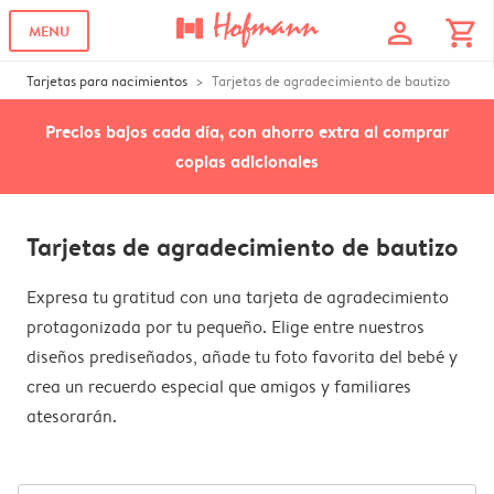
profile
shopping_cart
MENU
Tarjetas para nacimientos
Tarjetas de agradecimiento de bautizo
Precios bajos cada día, con ahorro extra al comprar
copias adicionales
Tarjetas de agradecimiento de bautizo
Expresa tu gratitud con una tarjeta de agradecimiento
protagonizada por tu pequeño. Elige entre nuestros
diseños prediseñados, añade tu foto favorita del bebé y
crea un recuerdo especial que amigos y familiares
atesorarán.