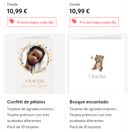
Desde
Desde
10,99 €
10,99 €
offers
offers
Precios bajos cada día
Precios bajos cada día
Confeti de pétalos
Bosque encantado
Tarjetas de agradecimiento |
Tarjetas de agradecimiento |
Tarjeta prémium con tres
Tarjeta prémium con tres
acabados diferentes
acabados diferentes
Pack de 10 tarjetas
Pack de 10 tarjetas