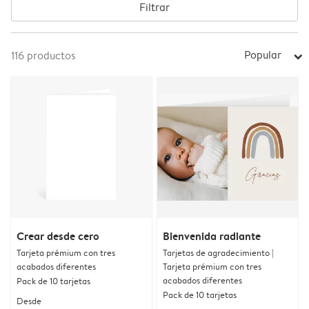
Filtrar
Popular
116
productos
arrow_right
Crear desde cero
Bienvenida radiante
Tarjeta prémium con tres
Tarjetas de agradecimiento |
acabados diferentes
Tarjeta prémium con tres
acabados diferentes
Pack de 10 tarjetas
Pack de 10 tarjetas
Desde