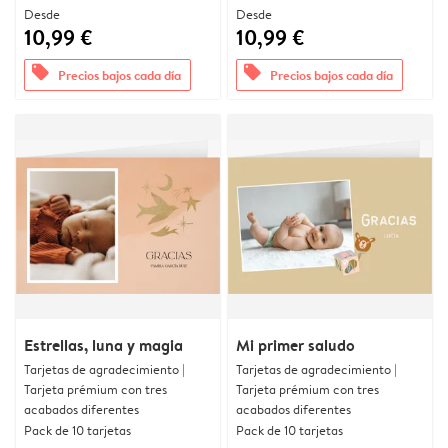
Desde
Desde
10,99 €
10,99 €
offers
offers
Precios bajos cada día
Precios bajos cada día
Estrellas, luna y magia
Mi primer saludo
Tarjetas de agradecimiento |
Tarjetas de agradecimiento |
Tarjeta prémium con tres
Tarjeta prémium con tres
acabados diferentes
acabados diferentes
Pack de 10 tarjetas
Pack de 10 tarjetas