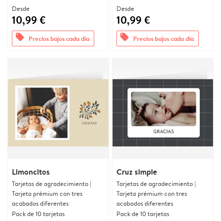
Desde
Desde
10,99 €
10,99 €
offers
offers
Precios bajos cada día
Precios bajos cada día
Limoncitos
Cruz simple
Tarjetas de agradecimiento |
Tarjetas de agradecimiento |
Tarjeta prémium con tres
Tarjeta prémium con tres
acabados diferentes
acabados diferentes
Pack de 10 tarjetas
Pack de 10 tarjetas