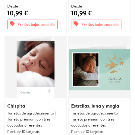
Desde
Desde
10,99 €
10,99 €
offers
offers
Precios bajos cada día
Precios bajos cada día
Chispita
Estrellas, luna y magia
Tarjetas de agradecimiento |
Tarjetas de agradecimiento |
Tarjeta prémium con tres
Tarjeta prémium con tres
acabados diferentes
acabados diferentes
Pack de 10 tarjetas
Pack de 10 tarjetas