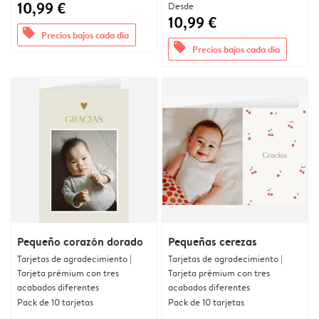
10,99 €
Desde
10,99 €
offers
Precios bajos cada día
offers
Precios bajos cada día
Pequeño corazón dorado
Pequeñas cerezas
Tarjetas de agradecimiento |
Tarjetas de agradecimiento |
Tarjeta prémium con tres
Tarjeta prémium con tres
acabados diferentes
acabados diferentes
Pack de 10 tarjetas
Pack de 10 tarjetas