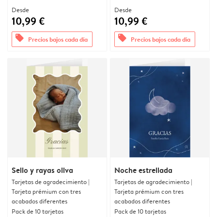
Desde
Desde
10,99 €
10,99 €
offers
offers
Precios bajos cada día
Precios bajos cada día
Sello y rayas oliva
Noche estrellada
Tarjetas de agradecimiento |
Tarjetas de agradecimiento |
Tarjeta prémium con tres
Tarjeta prémium con tres
acabados diferentes
acabados diferentes
Pack de 10 tarjetas
Pack de 10 tarjetas