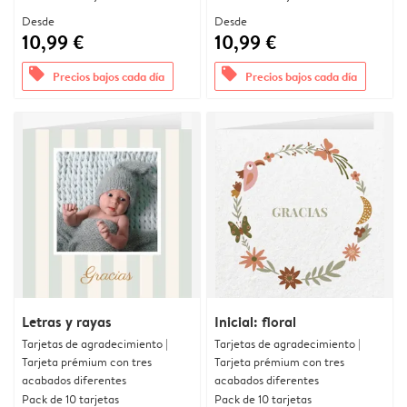
Desde
Desde
10,99 €
10,99 €
offers
offers
Precios bajos cada día
Precios bajos cada día
Letras y rayas
Inicial: floral
Tarjetas de agradecimiento |
Tarjetas de agradecimiento |
Tarjeta prémium con tres
Tarjeta prémium con tres
acabados diferentes
acabados diferentes
Pack de 10 tarjetas
Pack de 10 tarjetas