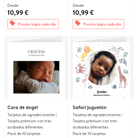
Desde
Desde
10,99 €
10,99 €
offers
offers
Precios bajos cada día
Precios bajos cada día
Cara de ángel
Safari juguetón
Tarjetas de agradecimiento |
Tarjetas de agradecimiento |
Tarjeta prémium con tres
Tarjeta prémium con tres
acabados diferentes
acabados diferentes
Pack de 10 tarjetas
Pack de 10 tarjetas