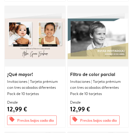
¡Qué mayor!
Filtro de color parcial
Invitaciones | Tarjeta prémium
Invitaciones | Tarjeta prémium
con tres acabados diferentes
con tres acabados diferentes
Pack de 10 tarjetas
Pack de 10 tarjetas
Desde
Desde
12,99 €
12,99 €
offers
offers
Precios bajos cada día
Precios bajos cada día