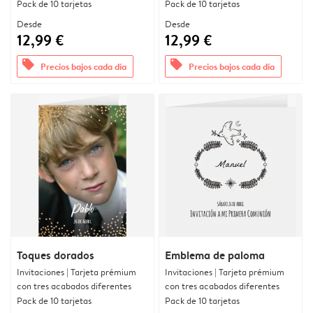
Pack de 10 tarjetas
Pack de 10 tarjetas
Desde
Desde
12,99 €
12,99 €
offers
offers
Precios bajos cada día
Precios bajos cada día
Toques dorados
Emblema de paloma
Invitaciones | Tarjeta prémium
Invitaciones | Tarjeta prémium
con tres acabados diferentes
con tres acabados diferentes
Pack de 10 tarjetas
Pack de 10 tarjetas