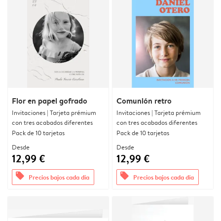
Flor en papel gofrado
Comunión retro
Invitaciones | Tarjeta prémium
Invitaciones | Tarjeta prémium
con tres acabados diferentes
con tres acabados diferentes
Pack de 10 tarjetas
Pack de 10 tarjetas
Desde
Desde
12,99 €
12,99 €
offers
offers
Precios bajos cada día
Precios bajos cada día