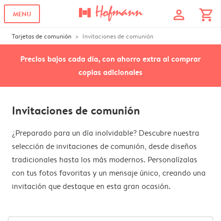
profile
shopping_cart
MENU
Tarjetas de comunión
Invitaciones de comunión
Precios bajos cada día, con ahorro extra al comprar
copias adicionales
Invitaciones de comunión
¿Preparado para un día inolvidable? Descubre nuestra
selección de invitaciones de comunión, desde diseños
tradicionales hasta los más modernos. Personalízalas
con tus fotos favoritas y un mensaje único, creando una
invitación que destaque en esta gran ocasión.