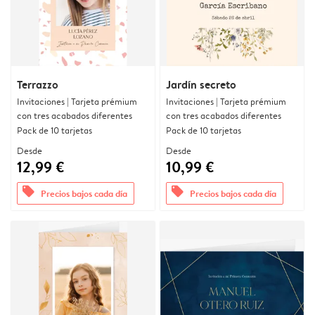
Terrazzo
Jardín secreto
Invitaciones | Tarjeta prémium
Invitaciones | Tarjeta prémium
con tres acabados diferentes
con tres acabados diferentes
Pack de 10 tarjetas
Pack de 10 tarjetas
Desde
Desde
12,99 €
10,99 €
offers
offers
Precios bajos cada día
Precios bajos cada día