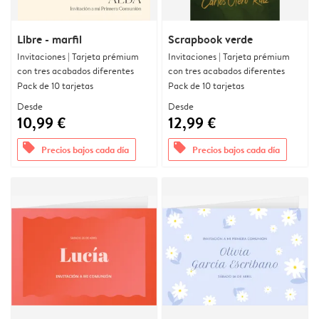
Libre - marfil
Scrapbook verde
Invitaciones | Tarjeta prémium
Invitaciones | Tarjeta prémium
con tres acabados diferentes
con tres acabados diferentes
Pack de 10 tarjetas
Pack de 10 tarjetas
Desde
Desde
10,99 €
12,99 €
offers
offers
Precios bajos cada día
Precios bajos cada día