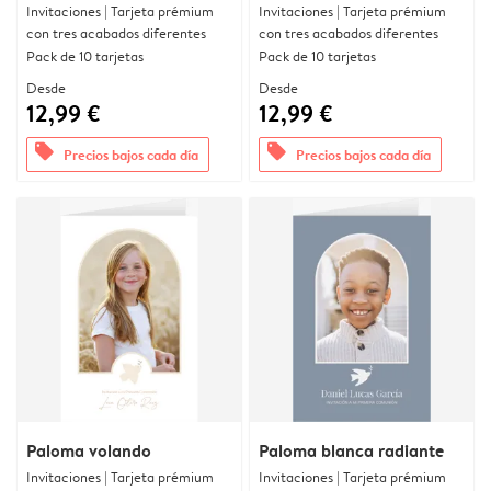
Invitaciones | Tarjeta prémium
Invitaciones | Tarjeta prémium
con tres acabados diferentes
con tres acabados diferentes
Pack de 10 tarjetas
Pack de 10 tarjetas
Desde
Desde
12,99 €
12,99 €
offers
offers
Precios bajos cada día
Precios bajos cada día
Paloma volando
Paloma blanca radiante
Invitaciones | Tarjeta prémium
Invitaciones | Tarjeta prémium