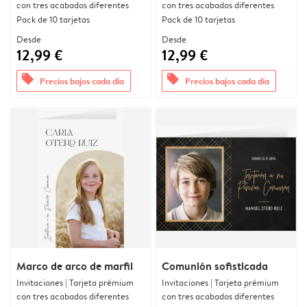
con tres acabados diferentes
con tres acabados diferentes
Pack de 10 tarjetas
Pack de 10 tarjetas
Desde
Desde
12,99 €
12,99 €
offers
offers
Precios bajos cada día
Precios bajos cada día
Marco de arco de marfil
Comunión sofisticada
Invitaciones | Tarjeta prémium
Invitaciones | Tarjeta prémium
con tres acabados diferentes
con tres acabados diferentes