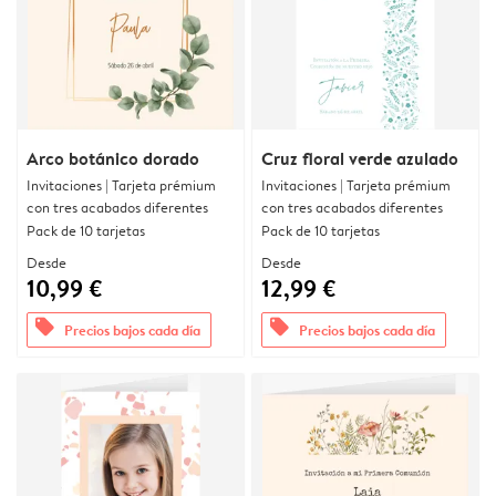
Arco botánico dorado
Cruz floral verde azulado
Invitaciones | Tarjeta prémium
Invitaciones | Tarjeta prémium
con tres acabados diferentes
con tres acabados diferentes
Pack de 10 tarjetas
Pack de 10 tarjetas
Desde
Desde
10,99 €
12,99 €
offers
offers
Precios bajos cada día
Precios bajos cada día