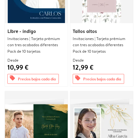
Libre - índigo
Tallos altos
Invitaciones | Tarjeta prémium
Invitaciones | Tarjeta prémium
con tres acabados diferentes
con tres acabados diferentes
Pack de 10 tarjetas
Pack de 10 tarjetas
Desde
Desde
10,99 €
12,99 €
offers
offers
Precios bajos cada día
Precios bajos cada día