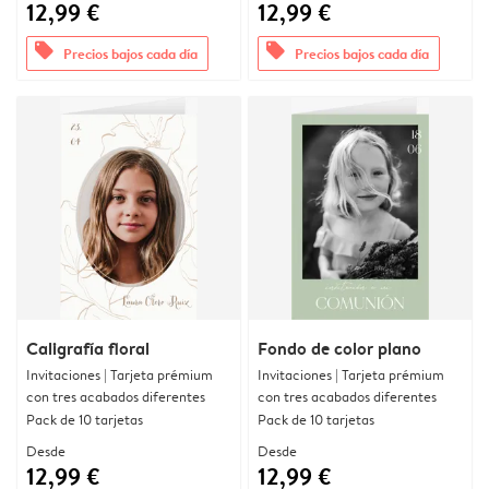
12,99 €
12,99 €
offers
offers
Precios bajos cada día
Precios bajos cada día
Caligrafía floral
Fondo de color plano
Invitaciones | Tarjeta prémium
Invitaciones | Tarjeta prémium
con tres acabados diferentes
con tres acabados diferentes
Pack de 10 tarjetas
Pack de 10 tarjetas
Desde
Desde
12,99 €
12,99 €