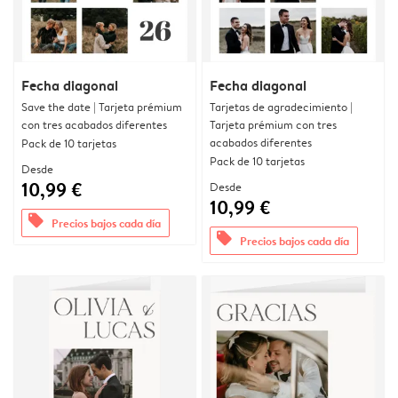
Fecha diagonal
Fecha diagonal
Save the date | Tarjeta prémium
Tarjetas de agradecimiento |
con tres acabados diferentes
Tarjeta prémium con tres
acabados diferentes
Pack de 10 tarjetas
Pack de 10 tarjetas
Desde
10,99 €
Desde
10,99 €
offers
Precios bajos cada día
offers
Precios bajos cada día