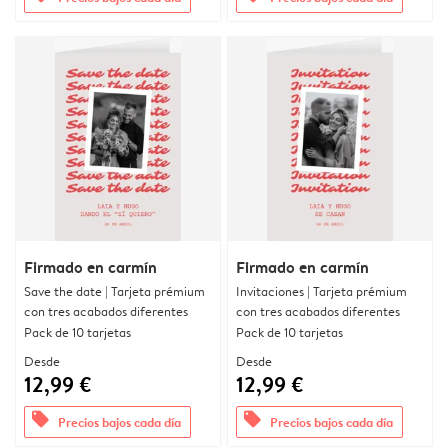
Firmado en carmín
Firmado en carmín
Save the date | Tarjeta prémium
Invitaciones | Tarjeta prémium
con tres acabados diferentes
con tres acabados diferentes
Pack de 10 tarjetas
Pack de 10 tarjetas
Desde
Desde
12,99 €
12,99 €
offers
offers
Precios bajos cada día
Precios bajos cada día