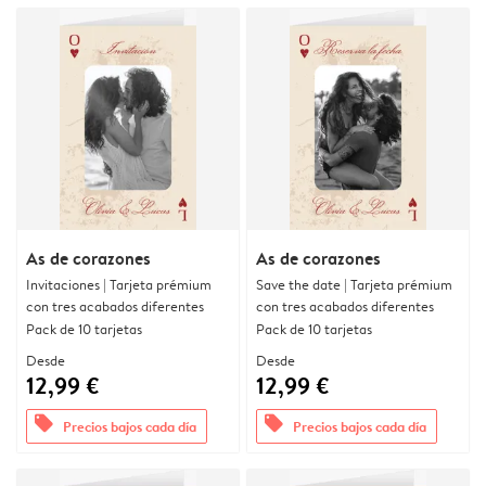
As de corazones
As de corazones
Invitaciones | Tarjeta prémium
Save the date | Tarjeta prémium
con tres acabados diferentes
con tres acabados diferentes
Pack de 10 tarjetas
Pack de 10 tarjetas
Desde
Desde
12,99 €
12,99 €
offers
offers
Precios bajos cada día
Precios bajos cada día