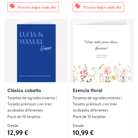
offers
offers
Precios bajos cada día
Precios bajos cada día
Clásico cobalto
Esencia floral
Tarjetas de agradecimiento |
Tarjetas de agradecimiento |
Tarjeta prémium con tres
Tarjeta prémium con tres
acabados diferentes
acabados diferentes
Pack de 10 tarjetas
Pack de 10 tarjetas
Desde
Desde
12,99 €
10,99 €