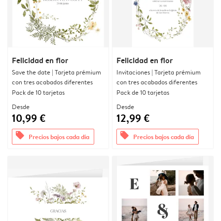
Felicidad en flor
Felicidad en flor
Save the date | Tarjeta prémium
Invitaciones | Tarjeta prémium
con tres acabados diferentes
con tres acabados diferentes
Pack de 10 tarjetas
Pack de 10 tarjetas
Desde
Desde
10,99 €
12,99 €
offers
offers
Precios bajos cada día
Precios bajos cada día