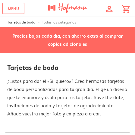
profile
shopping_cart
MENU
Tarjetas de boda
Todas las categorías
Precios bajos cada día, con ahorro extra al comprar
copias adicionales
Tarjetas de boda
¿Listos para dar el «Sí, quiero»? Crea hermosas tarjetas
de boda personalizadas para tu gran día. Elige un diseño
que te enamore y úsalo para tus tarjetas Save the date,
invitaciones de boda y tarjetas de agradecimiento.
Añade vuestra mejor foto y empieza a crear.