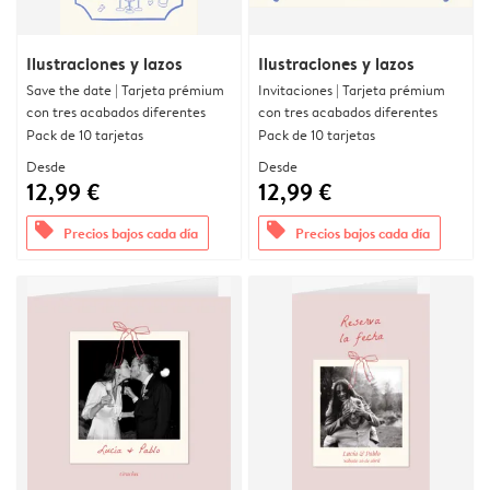
Ilustraciones y lazos
Ilustraciones y lazos
Save the date | Tarjeta prémium
Invitaciones | Tarjeta prémium
con tres acabados diferentes
con tres acabados diferentes
Pack de 10 tarjetas
Pack de 10 tarjetas
Desde
Desde
12,99 €
12,99 €
offers
offers
Precios bajos cada día
Precios bajos cada día