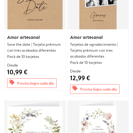
Amor artesanal
Amor artesanal
Save the date | Tarjeta prémium
Tarjetas de agradecimiento |
con tres acabados diferentes
Tarjeta prémium con tres
acabados diferentes
Pack de 10 tarjetas
Pack de 10 tarjetas
Desde
10,99 €
Desde
12,99 €
offers
Precios bajos cada día
offers
Precios bajos cada día