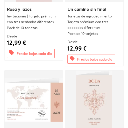
Rosa y lazos
Un camino sin final
Invitaciones | Tarjeta prémium
Tarjetas de agradecimiento |
con tres acabados diferentes
Tarjeta prémium con tres
acabados diferentes
Pack de 10 tarjetas
Pack de 10 tarjetas
Desde
12,99 €
Desde
12,99 €
offers
Precios bajos cada día
offers
Precios bajos cada día