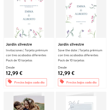
Jardín silvestre
Jardín silvestre
Invitaciones | Tarjeta prémium
Save the date | Tarjeta prémium
con tres acabados diferentes
con tres acabados diferentes
Pack de 10 tarjetas
Pack de 10 tarjetas
Desde
Desde
12,99 €
12,99 €
offers
offers
Precios bajos cada día
Precios bajos cada día