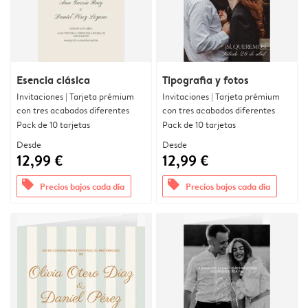
Esencia clásica
Tipografia y fotos
Invitaciones | Tarjeta prémium
Invitaciones | Tarjeta prémium
con tres acabados diferentes
con tres acabados diferentes
Pack de 10 tarjetas
Pack de 10 tarjetas
Desde
Desde
12,99 €
12,99 €
offers
offers
Precios bajos cada día
Precios bajos cada día