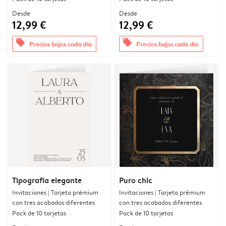
Desde
Desde
12,99 €
12,99 €
offers
offers
Precios bajos cada día
Precios bajos cada día
Tipografía elegante
Puro chic
Invitaciones | Tarjeta prémium
Invitaciones | Tarjeta prémium
con tres acabados diferentes
con tres acabados diferentes
Pack de 10 tarjetas
Pack de 10 tarjetas