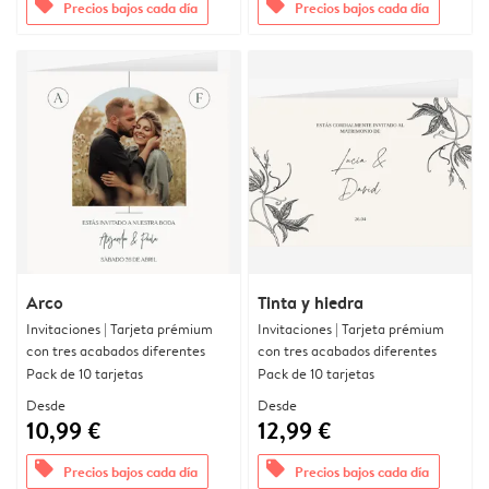
offers
offers
Precios bajos cada día
Precios bajos cada día
Arco
Tinta y hiedra
Invitaciones | Tarjeta prémium
Invitaciones | Tarjeta prémium
con tres acabados diferentes
con tres acabados diferentes
Pack de 10 tarjetas
Pack de 10 tarjetas
Desde
Desde
10,99 €
12,99 €
offers
offers
Precios bajos cada día
Precios bajos cada día