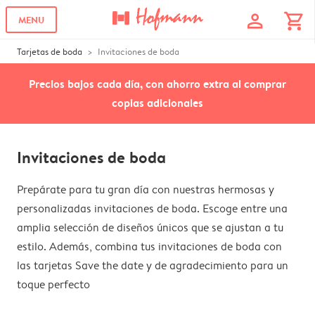
profile
shopping_cart
MENU
Tarjetas de boda
Invitaciones de boda
Precios bajos cada día, con ahorro extra al comprar
copias adicionales
Invitaciones de boda
Prepárate para tu gran día con nuestras hermosas y
personalizadas invitaciones de boda. Escoge entre una
amplia selección de diseños únicos que se ajustan a tu
estilo. Además, combina tus invitaciones de boda con
las tarjetas Save the date y de agradecimiento para un
toque perfecto