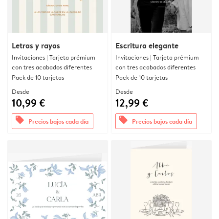
Letras y rayas
Escritura elegante
Invitaciones | Tarjeta prémium
Invitaciones | Tarjeta prémium
con tres acabados diferentes
con tres acabados diferentes
Pack de 10 tarjetas
Pack de 10 tarjetas
Desde
Desde
10,99 €
12,99 €
offers
offers
Precios bajos cada día
Precios bajos cada día