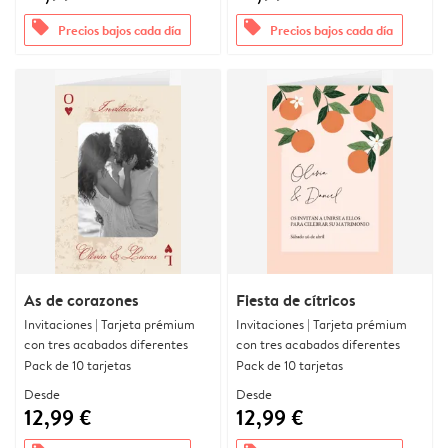
offers
offers
Precios bajos cada día
Precios bajos cada día
As de corazones
Fiesta de cítricos
Invitaciones | Tarjeta prémium
Invitaciones | Tarjeta prémium
con tres acabados diferentes
con tres acabados diferentes
Pack de 10 tarjetas
Pack de 10 tarjetas
Desde
Desde
12,99 €
12,99 €