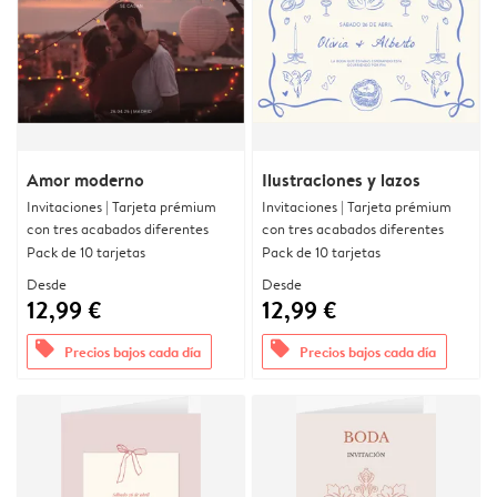
Amor moderno
Ilustraciones y lazos
Invitaciones | Tarjeta prémium
Invitaciones | Tarjeta prémium
con tres acabados diferentes
con tres acabados diferentes
Pack de 10 tarjetas
Pack de 10 tarjetas
Desde
Desde
12,99 €
12,99 €
offers
offers
Precios bajos cada día
Precios bajos cada día