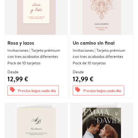
Rosa y lazos
Un camino sin final
Invitaciones | Tarjeta prémium
Invitaciones | Tarjeta prémium
con tres acabados diferentes
con tres acabados diferentes
Pack de 10 tarjetas
Pack de 10 tarjetas
Desde
Desde
12,99 €
12,99 €
offers
offers
Precios bajos cada día
Precios bajos cada día