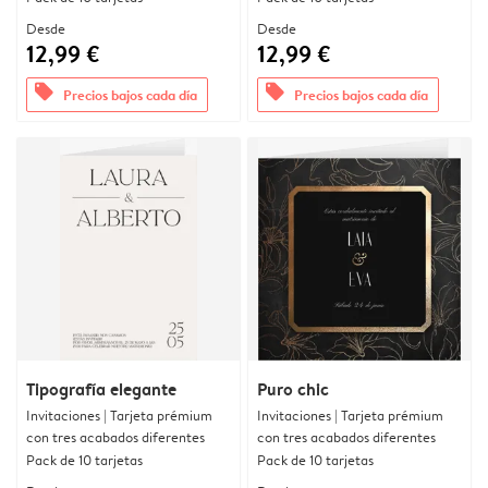
Desde
Desde
12,99 €
12,99 €
offers
offers
Precios bajos cada día
Precios bajos cada día
Tipografía elegante
Puro chic
Invitaciones | Tarjeta prémium
Invitaciones | Tarjeta prémium
con tres acabados diferentes
con tres acabados diferentes
Pack de 10 tarjetas
Pack de 10 tarjetas