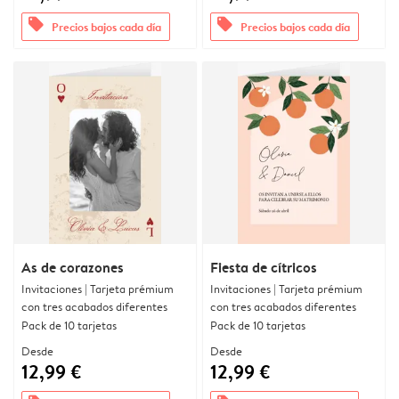
offers
offers
Precios bajos cada día
Precios bajos cada día
As de corazones
Fiesta de cítricos
Invitaciones | Tarjeta prémium
Invitaciones | Tarjeta prémium
con tres acabados diferentes
con tres acabados diferentes
Pack de 10 tarjetas
Pack de 10 tarjetas
Desde
Desde
12,99 €
12,99 €