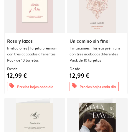
Rosa y lazos
Un camino sin final
Invitaciones | Tarjeta prémium
Invitaciones | Tarjeta prémium
con tres acabados diferentes
con tres acabados diferentes
Pack de 10 tarjetas
Pack de 10 tarjetas
Desde
Desde
12,99 €
12,99 €
offers
offers
Precios bajos cada día
Precios bajos cada día