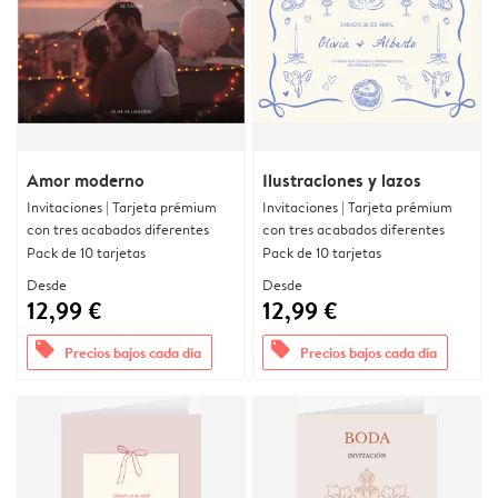
Amor moderno
Ilustraciones y lazos
Invitaciones | Tarjeta prémium
Invitaciones | Tarjeta prémium
con tres acabados diferentes
con tres acabados diferentes
Pack de 10 tarjetas
Pack de 10 tarjetas
Desde
Desde
12,99 €
12,99 €
offers
offers
Precios bajos cada día
Precios bajos cada día