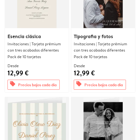
Esencia clásica
Tipografia y fotos
Invitaciones | Tarjeta prémium
Invitaciones | Tarjeta prémium
con tres acabados diferentes
con tres acabados diferentes
Pack de 10 tarjetas
Pack de 10 tarjetas
Desde
Desde
12,99 €
12,99 €
offers
offers
Precios bajos cada día
Precios bajos cada día