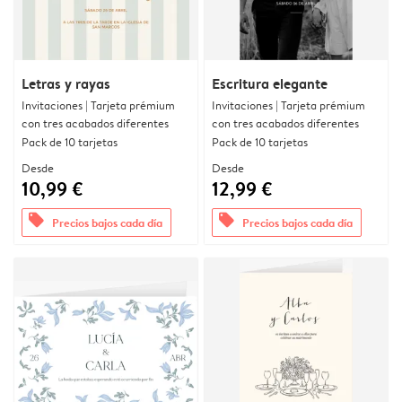
Letras y rayas
Escritura elegante
Invitaciones | Tarjeta prémium
Invitaciones | Tarjeta prémium
con tres acabados diferentes
con tres acabados diferentes
Pack de 10 tarjetas
Pack de 10 tarjetas
Desde
Desde
10,99 €
12,99 €
offers
offers
Precios bajos cada día
Precios bajos cada día