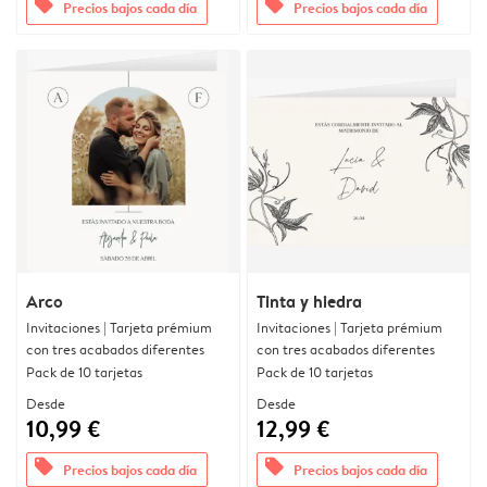
offers
offers
Precios bajos cada día
Precios bajos cada día
Arco
Tinta y hiedra
Invitaciones | Tarjeta prémium
Invitaciones | Tarjeta prémium
con tres acabados diferentes
con tres acabados diferentes
Pack de 10 tarjetas
Pack de 10 tarjetas
Desde
Desde
10,99 €
12,99 €
offers
offers
Precios bajos cada día
Precios bajos cada día