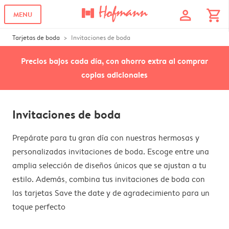
profile
shopping_cart
MENU
Tarjetas de boda
Invitaciones de boda
Precios bajos cada día, con ahorro extra al comprar
copias adicionales
Invitaciones de boda
Prepárate para tu gran día con nuestras hermosas y
personalizadas invitaciones de boda. Escoge entre una
amplia selección de diseños únicos que se ajustan a tu
estilo. Además, combina tus invitaciones de boda con
las tarjetas Save the date y de agradecimiento para un
toque perfecto