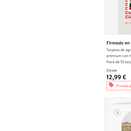
Firmado en
Tarjetas de ag
prémium con t
Pack de 10 tar
Desde
12,99 €
offers
Precios 