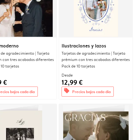
moderno
Ilustraciones y lazos
 de agradecimiento | Tarjeta
Tarjetas de agradecimiento | Tarjeta
 con tres acabados diferentes
prémium con tres acabados diferentes
10 tarjetas
Pack de 10 tarjetas
Desde
9 €
12,99 €
offers
ecios bajos cada día
Precios bajos cada día