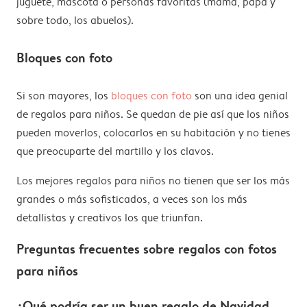
juguete, mascota o personas favoritas (mamá, papá y
sobre todo, los abuelos).
Bloques con foto
Si son mayores, los
bloques con foto
son una idea genial
de regalos para niños. Se quedan de pie así que los niños
pueden moverlos, colocarlos en su habitación y no tienes
que preocuparte del martillo y los clavos.
Los mejores regalos para niños no tienen que ser los más
grandes o más sofisticados, a veces son los más
detallistas y creativos los que triunfan.
Preguntas frecuentes sobre regalos con fotos
para niños
¿Qué podría ser un buen regalo de Navidad