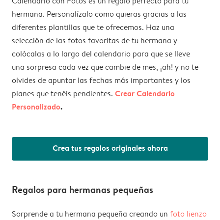
Calendario con Fotos es un regalo perfecto para tu
hermana. Personalízalo como quieras gracias a las
diferentes plantillas que te ofrecemos. Haz una
selección de las fotos favoritas de tu hermana y
colócalas a lo largo del calendario para que se lleve
una sorpresa cada vez que cambie de mes, ¡ah! y no te
olvides de apuntar las fechas más importantes y los
Crear Calendario
planes que tenéis pendientes.
Personalizado
.
Crea tus regalos originales ahora
Regalos para hermanas pequeñas
Sorprende a tu hermana pequeña creando un
foto lienzo