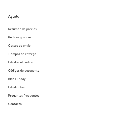
Ayuda
Resumen de precios
Pedidos grandes
Gastos de envío
Tiempos de entrega
Estado del pedido
Códigos de descuento
Black Friday
Estudiantes
Preguntas frecuentes
Contacto