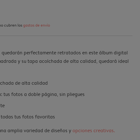
 no cubren los
gastos de envío
 quedarán perfectamente retratados en este álbum digital
adrada y su tapa acolchada de alta calidad, quedará ideal
chada de alta calidad
 tus fotos a doble página, sin pliegues
nte
todas tus fotos favoritas
 una amplia variedad de diseños y
opciones creativas.