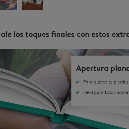
ale los toques finales con estos extr
Apertura plan
Para que no te pierdas 
Ideal para fotos pano