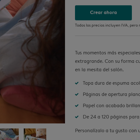
Crear ahora
Todos los precios incluyen IVA, pero
Tus momentos más especiales
extragrande. Con su forma cu
en la mesita del salón.
Tapa dura de espuma acol
Páginas de apertura plana:
Papel con acabado brilla
De 24 a 120 páginas para 
Personalízalo a tu gusto con