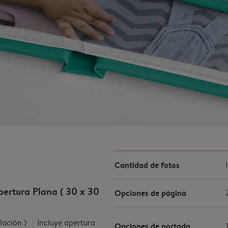
Cantidad de fotos
ertura Plana ( 30 x 30
Opciones de página
ulación )
Incluye apertura
Opciones de portada