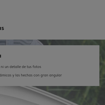
as
a
ni un detalle de tus fotos
rámicas y las hechas con gran angular