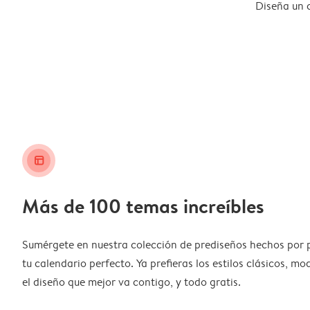
Diseña un 
layout_alt
Más de 100 temas increíbles
Sumérgete en nuestra colección de prediseños hechos por 
tu calendario perfecto. Ya prefieras los estilos clásicos, m
el diseño que mejor va contigo, y todo gratis.