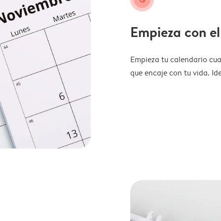
Empieza con el
Empieza tu calendario cua
que encaje con tu vida. Id