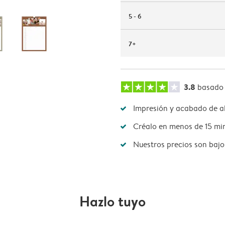
5 - 6
7+
3.8
basado
Impresión y acabado de al
Créalo en menos de 15 mi
Nuestros precios son bajo
Hazlo tuyo