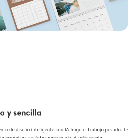
a y sencilla
nta de diseño inteligente con IA haga el trabajo pesado. Te
de organizar tus fotos para que tu diseño quede